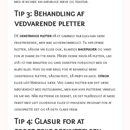
med at bevare sin naturlige farve og tekstur.
Tip 3: Behandling af
vedvarende pletter
DE
genstridige pletter
på et gammelt trægulv kan være
frustrerende, men ikke uoverkommeligt. Til specifikke
pletter, såsom vin eller olie, blandes
bagepulver
og vand
for at danne en tyk pasta. Påfør denne pasta på pletten, lad
stå i et par minutter og gnid derefter forsigtigt med en
blød klud. Hvis du har brug for at behandle mere
genstridige pletter, såsom fedt, så prøv en juice.
citron
eller lidt Marseille sæbe. Ved gamle pletter kan det være
nødvendigt med pletslibning, men kun hvis pletterne virkelig
er sat ind. Når pletterne er fjernet, er det tilrådeligt at nære
træet med lidt olivenolie eller et passende produkt for at
genoprette det og få dets glans frem.
Tip 4: Glasur for at