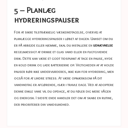
5 – Planlæg
hydreringspauser
For at sikre tilstrækkelig væskeindtagelse, overvej at
planlægge hydreringspauser i løbet af dagen. Uanset om du
er på arbejde eller hjemme, skal du installere en
udnævnelse
regelmæssigt at drikke et glas vand eller en fugtgivende
drik. Dette kan være et godt tidspunkt at tage en pause, nyde
en kold drink og lade batterierne op. Vigtigheden af ​​at holde
pauser bør ikke undervurderes, ikke kun for hydrering, men
også for at lindre stress. At være opmærksom på dit
vandindtag er afgørende, især i travle dage. Ved at adoptere
denne enkle vane vil du opdage, at du føler dig mere vågen
og energisk. I sidste ende handler det om at skabe en rutine,
der prioriterer din vandsundhed.