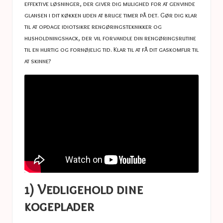
effektive løsninger, der giver dig mulighed for at genvinde
glansen i dit køkken uden at bruge timer på det. Gør dig klar
til at opdage idiotsikre rengøringsteknikker og
husholdningshack, der vil forvandle din rengøringsrutine
til en hurtig og fornøjelig tid. Klar til at få dit gaskomfur til
at skinne?
1) Vedligehold dine
kogeplader