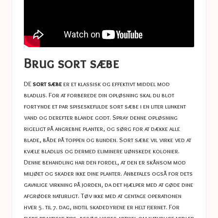
Brug sort sæbe
DE
sort sæbe
er et klassisk og effektivt middel mod
bladlus. For at forberede din opløsning skal du blot
fortynde et par spiseskefulde sort sæbe i en liter lunkent
vand og derefter blande godt. Spray denne opløsning
rigeligt på angrebne planter, og sørg for at dække alle
blade, både på toppen og bunden. Sort sæbe vil virke ved at
kvæle bladlus og dermed eliminere uønskede kolonier.
Denne behandling har den fordel, at den er skånsom mod
miljøet og skader ikke dine planter. Anbefales også for dets
gavnlige virkning på jorden, da det hjælper med at gøde dine
afgrøder naturligt. Tøv ikke med at gentage operationen
hver 5. til 7. dag, indtil skadedyrene er helt fjernet. For