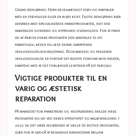
Grund rengøring: Fjern regelmæssigt støv og partikler
med en støvsuger eller en blød kost. Fugtig rengøring bør
udføres med specialiserede parketprodukter, idet den
anbefalede dosering og hyppighed overholdes.
For at finde
ud af præcis hvilke produkter der anbefales til dit
parketgulv, bedes du læse denne omfattende
vedligeholdelsesvejledning. Regelmæssig og passende
vedligeholdelse er fortsat det bedste forsvar mod ridser,
samtidig med at det forlænger levetiden på dit trægulv.
Vigtige produkter til en
varig og æstetisk
reparation
På markedet for parketrens og -restaurering skiller visse
produkter sig ud ved deres effektivitet og miljøvenlighed. I
2025 vil det være afgørende at vælge de rigtige produkter,
især for at undgå at beskadige bindingerne mellem