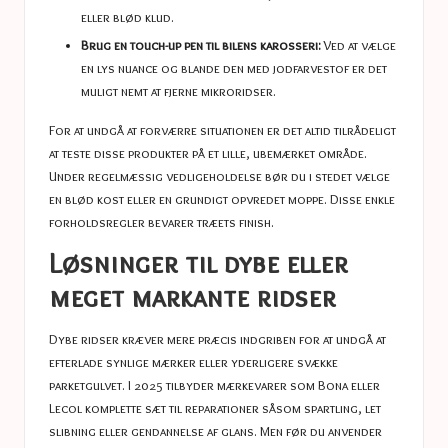
eller blød klud.
Brug en touch-up pen til bilens karosseri:
Ved at vælge
en lys nuance og blande den med jodfarvestof er det
muligt nemt at fjerne mikroridser.
For at undgå at forværre situationen er det altid tilrådeligt
at teste disse produkter på et lille, ubemærket område.
Under regelmæssig vedligeholdelse bør du i stedet vælge
en blød kost eller en grundigt opvredet moppe. Disse enkle
forholdsregler bevarer træets finish.
Løsninger til dybe eller
meget markante ridser
Dybe ridser kræver mere præcis indgriben for at undgå at
efterlade synlige mærker eller yderligere svække
parketgulvet. I 2025 tilbyder mærkevarer som Bona eller
Lecol komplette sæt til reparationer såsom spartling, let
slibning eller gendannelse af glans. Men før du anvender