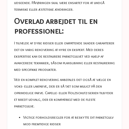
udseende. Påføringen skal være ensartet for at undgå
termiske eller æstetiske ændringer.
Overlad arbejdet til en
professionel:
I tilfælde af dybe ridser eller omfattende skader garanterer
det en varig renovering at hyre en ekspert. Med deres
ekspertise kan de restaurere parketgulvet ved hjælp af
avancerede teknikker, såsom planslibning eller restaurering
med specifikke produkter.
Ved en komplet renovering anbefales det også at vælge en
voks- eller lakfarve, der er så tæt som muligt på den
oprindelige farve. Capelle- eller Holzschutz-serien tilbyder
et bredt udvalg, der er kompatibelt med de fleste
parketgulve.
Vigtige forholdsregler for at beskytte dit parketgulv
mod fremtidige ridser