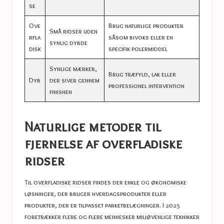
se
Ove
Brug naturlige produkter
Små ridser uden
rfla
såsom bivoks eller en
synlig dybde
disk
specifik polermiddel
Synlige mærker,
Brug træfyld, lak eller
Dyb
der siver gennem
professionel intervention
finishen
Naturlige metoder til
fjernelse af overfladiske
ridser
Til overfladiske ridser findes der enkle og økonomiske
løsninger, der bruger hverdagsprodukter eller
produkter, der er tilpasset parketbelægninger. I 2025
foretrækker flere og flere mennesker miljøvenlige teknikker