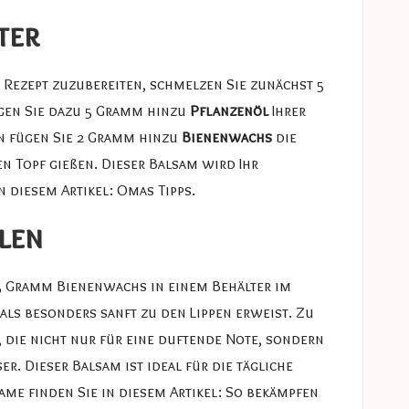
ter
 Rezept zuzubereiten, schmelzen Sie zunächst 5
ügen Sie dazu 5 Gramm hinzu
Pflanzenöl
Ihrer
nn fügen Sie 2 Gramm hinzu
Bienenwachs
die
en Topf gießen. Dieser Balsam wird Ihr
n diesem Artikel:
Omas Tipps
.
len
 5 Gramm Bienenwachs in einem Behälter im
als besonders sanft zu den Lippen erweist. Zu
 die nicht nur für eine duftende Note, sondern
r. Dieser Balsam ist ideal für die tägliche
me finden Sie in diesem Artikel:
So bekämpfen