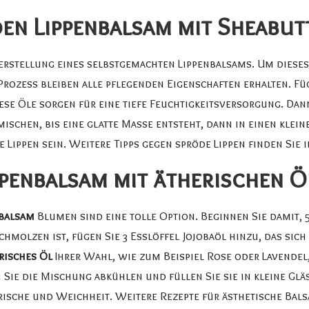
den Lippenbalsam mit Sheabut
Herstellung eines selbstgemachten Lippenbalsams. Um dieses
rozess bleiben alle pflegenden Eigenschaften erhalten. F
iese Öle sorgen für eine tiefe Feuchtigkeitsversorgung. Da
ischen, bis eine glatte Masse entsteht, dann in einen klein
Lippen sein. Weitere Tipps gegen spröde Lippen finden Sie i
ppenbalsam mit ätherischen Ö
nbalsam
Blumen sind eine tolle Option. Beginnen Sie damit,
olzen ist, fügen Sie 3 Esslöffel Jojobaöl hinzu, das sich 
risches Öl
Ihrer Wahl, wie zum Beispiel Rose oder Lavendel,
ie die Mischung abkühlen und füllen Sie sie in kleine Gläse
ische und Weichheit. Weitere Rezepte für ästhetische Balsa