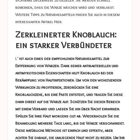
sichtbare Ergebnisse zu erzielen. Sie werden schnell
bemerken, dass die Warze weicher wird und verblasst.
Weitere Tipps zu Naturheilmitteln finden Sie auch in diesem
interessanten Artikel
Hier
.
Zerkleinerter Knoblauch:
ein starker Verbündeter
L‘
ist auch eines der empfohlenen Naturheilmittel zur
Entfernung von Warzen. Dank seiner antibakteriellen und
antimykotischen Eigenschaften hilft Knoblauch bei der
Bekämpfung von Hautinfektionen. Um von den wohltuenden
Wirkungen zu profitieren, zerdrücken Sie eine
Knoblauchzehe, bis eine Paste entsteht, und tragen Sie diese
dann direkt auf die Warze auf. Schützen Sie diesen Bereich
mit einem Verband und lassen Sie ihn über Nacht einwirken.
Spülen Sie Ihre Haut morgens gut ab. Wiederholen Sie die
Behandlung mehrere Tage lang, bis die Warze verschwindet.
Diese natürliche Methode ist einfach und effektiv, aber
achten Sie darauf, die umliegende Haut nicht zu reizen. Um Ihr