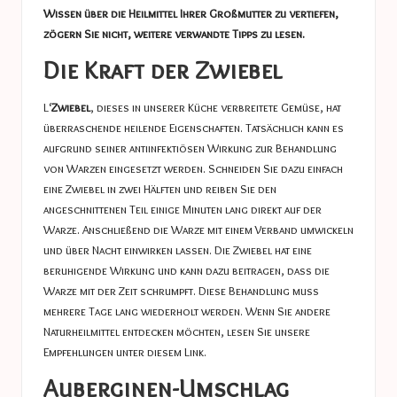
Wissen über die Heilmittel Ihrer Großmutter zu vertiefen,
zögern Sie nicht, weitere verwandte Tipps zu lesen.
Die Kraft der Zwiebel
L‘
Zwiebel
, dieses in unserer Küche verbreitete Gemüse, hat
überraschende heilende Eigenschaften. Tatsächlich kann es
aufgrund seiner antiinfektiösen Wirkung zur Behandlung
von Warzen eingesetzt werden. Schneiden Sie dazu einfach
eine Zwiebel in zwei Hälften und reiben Sie den
angeschnittenen Teil einige Minuten lang direkt auf der
Warze. Anschließend die Warze mit einem Verband umwickeln
und über Nacht einwirken lassen. Die Zwiebel hat eine
beruhigende Wirkung und kann dazu beitragen, dass die
Warze mit der Zeit schrumpft. Diese Behandlung muss
mehrere Tage lang wiederholt werden. Wenn Sie andere
Naturheilmittel entdecken möchten, lesen Sie unsere
Empfehlungen unter diesem Link.
Auberginen-Umschlag