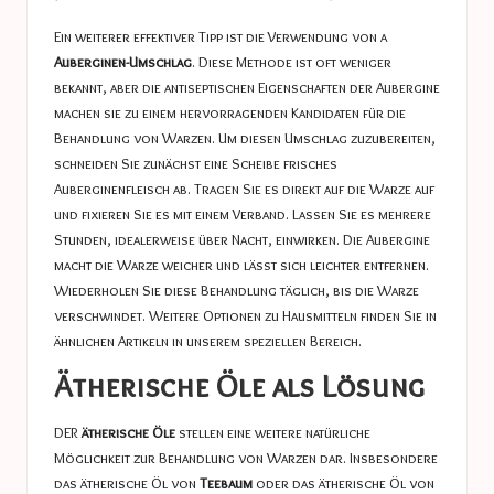
Ein weiterer effektiver Tipp ist die Verwendung von a
Auberginen-Umschlag
. Diese Methode ist oft weniger
bekannt, aber die antiseptischen Eigenschaften der Aubergine
machen sie zu einem hervorragenden Kandidaten für die
Behandlung von Warzen. Um diesen Umschlag zuzubereiten,
schneiden Sie zunächst eine Scheibe frisches
Auberginenfleisch ab. Tragen Sie es direkt auf die Warze auf
und fixieren Sie es mit einem Verband. Lassen Sie es mehrere
Stunden, idealerweise über Nacht, einwirken. Die Aubergine
macht die Warze weicher und lässt sich leichter entfernen.
Wiederholen Sie diese Behandlung täglich, bis die Warze
verschwindet. Weitere Optionen zu Hausmitteln finden Sie in
ähnlichen Artikeln in unserem speziellen Bereich.
Ätherische Öle als Lösung
DER
ätherische Öle
stellen eine weitere natürliche
Möglichkeit zur Behandlung von Warzen dar. Insbesondere
das ätherische Öl von
Teebaum
oder das ätherische Öl von