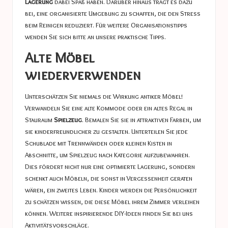
Lagerung
dabei Spaß haben. Darüber hinaus trägt es dazu
bei, eine organisierte Umgebung zu schaffen, die den Stress
beim Reinigen reduziert. Für weitere Organisationstipps
wenden Sie sich bitte an unsere
praktische Tipps
.
Alte Möbel
wiederverwenden
Unterschätzen Sie niemals die Wirkung antiker Möbel!
Verwandeln Sie eine alte Kommode oder ein altes Regal in
Stauraum
Spielzeug
. Bemalen Sie sie in attraktiven Farben, um
sie kinderfreundlicher zu gestalten. Unterteilen Sie jede
Schublade mit Trennwänden oder kleinen Kisten in
Abschnitte, um Spielzeug nach Kategorie aufzubewahren.
Dies fördert nicht nur eine optimierte Lagerung, sondern
schenkt auch Möbeln, die sonst in Vergessenheit geraten
wären, ein zweites Leben. Kinder werden die Persönlichkeit
zu schätzen wissen, die diese Möbel ihrem Zimmer verleihen
können. Weitere inspirierende DIY-Ideen finden Sie bei uns
Aktivitätsvorschläge
.