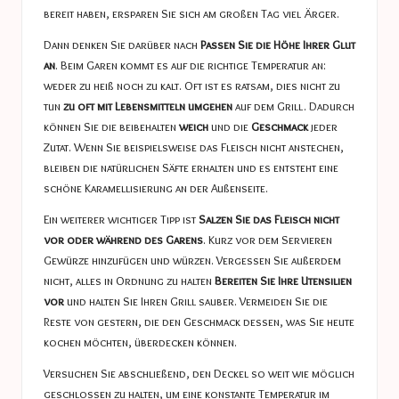
bereit haben, ersparen Sie sich am großen Tag viel Ärger.
Dann denken Sie darüber nach
Passen Sie die Höhe Ihrer Glut
an
. Beim Garen kommt es auf die richtige Temperatur an:
weder zu heiß noch zu kalt. Oft ist es ratsam, dies nicht zu
tun
zu oft mit Lebensmitteln umgehen
auf dem Grill. Dadurch
können Sie die beibehalten
weich
und die
Geschmack
jeder
Zutat. Wenn Sie beispielsweise das Fleisch nicht anstechen,
bleiben die natürlichen Säfte erhalten und es entsteht eine
schöne Karamellisierung an der Außenseite.
Ein weiterer wichtiger Tipp ist
Salzen Sie das Fleisch nicht
vor oder während des Garens
. Kurz vor dem Servieren
Gewürze hinzufügen und würzen. Vergessen Sie außerdem
nicht, alles in Ordnung zu halten
Bereiten Sie Ihre Utensilien
vor
und halten Sie Ihren Grill sauber. Vermeiden Sie die
Reste von gestern, die den Geschmack dessen, was Sie heute
kochen möchten, überdecken können.
Versuchen Sie abschließend, den Deckel so weit wie möglich
geschlossen zu halten, um eine konstante Temperatur im