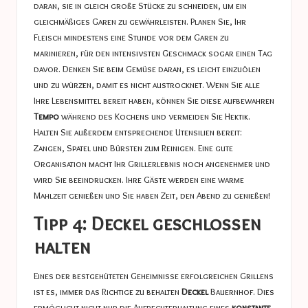
daran, sie in gleich große Stücke zu schneiden, um ein
gleichmäßiges Garen zu gewährleisten. Planen Sie, Ihr
Fleisch mindestens eine Stunde vor dem Garen zu
marinieren, für den intensivsten Geschmack sogar einen Tag
davor. Denken Sie beim Gemüse daran, es leicht einzuölen
und zu würzen, damit es nicht austrocknet. Wenn Sie alle
Ihre Lebensmittel bereit haben, können Sie diese aufbewahren
Tempo
während des Kochens und vermeiden Sie Hektik.
Halten Sie außerdem entsprechende Utensilien bereit:
Zangen, Spatel und Bürsten zum Reinigen. Eine gute
Organisation macht Ihr Grillerlebnis noch angenehmer und
wird Sie beeindrucken. Ihre Gäste werden eine warme
Mahlzeit genießen und Sie haben Zeit, den Abend zu genießen!
Tipp 4: Deckel geschlossen
halten
Eines der bestgehüteten Geheimnisse erfolgreichen Grillens
ist es, immer das Richtige zu behalten
Deckel
Bauernhof. Dies
ermöglicht nicht nur die Aufrechterhaltung eines
konstante