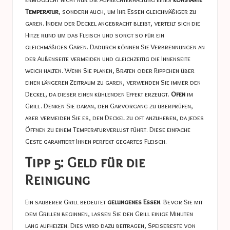
Temperatur
, sondern auch, um Ihr Essen gleichmäßiger zu
garen. Indem der Deckel angebracht bleibt, verteilt sich die
Hitze rund um das Fleisch und sorgt so für ein
gleichmäßiges Garen. Dadurch können Sie Verbrennungen an
der Außenseite vermeiden und gleichzeitig die Innenseite
weich halten. Wenn Sie planen, Braten oder Rippchen über
einen längeren Zeitraum zu garen, verwenden Sie immer den
Deckel, da dieser einen kühlenden Effekt erzeugt.
Ofen
im
Grill. Denken Sie daran, den Garvorgang zu überprüfen,
aber vermeiden Sie es, den Deckel zu oft anzuheben, da jedes
Öffnen zu einem Temperaturverlust führt. Diese einfache
Geste garantiert Ihnen perfekt gegartes Fleisch.
Tipp 5: Geld für die
Reinigung
Ein sauberer Grill bedeutet
gelungenes Essen
. Bevor Sie mit
dem Grillen beginnen, lassen Sie den Grill einige Minuten
lang aufheizen. Dies wird dazu beitragen, Speisereste von