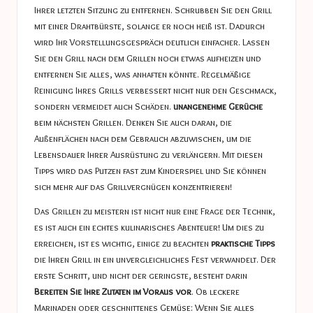
Ihrer letzten Sitzung zu entfernen. Schrubben Sie den Grill
mit einer Drahtbürste, solange er noch heiß ist. Dadurch
wird Ihr Vorstellungsgespräch deutlich einfacher. Lassen
Sie den Grill nach dem Grillen noch etwas aufheizen und
entfernen Sie alles, was anhaften könnte. Regelmäßige
Reinigung Ihres Grills verbessert nicht nur den Geschmack,
sondern vermeidet auch Schäden.
unangenehme Gerüche
beim nächsten Grillen. Denken Sie auch daran, die
Außenflächen nach dem Gebrauch abzuwischen, um die
Lebensdauer Ihrer Ausrüstung zu verlängern. Mit diesen
Tipps wird das Putzen fast zum Kinderspiel und Sie können
sich mehr auf das Grillvergnügen konzentrieren!
Das Grillen zu meistern ist nicht nur eine Frage der Technik,
es ist auch ein echtes kulinarisches Abenteuer! Um dies zu
erreichen, ist es wichtig, einige zu beachten
praktische Tipps
die Ihren Grill in ein unvergleichliches Fest verwandelt. Der
erste Schritt, und nicht der geringste, besteht darin
Bereiten Sie Ihre Zutaten im Voraus vor
. Ob leckere
Marinaden oder geschnittenes Gemüse: Wenn Sie alles