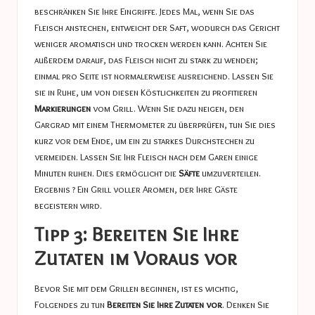
beschränken Sie Ihre Eingriffe. Jedes Mal, wenn Sie das
Fleisch anstechen, entweicht der Saft, wodurch das Gericht
weniger aromatisch und trocken werden kann. Achten Sie
außerdem darauf, das Fleisch nicht zu stark zu wenden;
einmal pro Seite ist normalerweise ausreichend. Lassen Sie
sie in Ruhe, um von diesen Köstlichkeiten zu profitieren
Markierungen
vom Grill. Wenn Sie dazu neigen, den
Gargrad mit einem Thermometer zu überprüfen, tun Sie dies
kurz vor dem Ende, um ein zu starkes Durchstechen zu
vermeiden. Lassen Sie Ihr Fleisch nach dem Garen einige
Minuten ruhen. Dies ermöglicht die
Säfte
umzuverteilen.
Ergebnis ? Ein Grill voller Aromen, der Ihre Gäste
begeistern wird.
Tipp 3: Bereiten Sie Ihre
Zutaten im Voraus vor
Bevor Sie mit dem Grillen beginnen, ist es wichtig,
Folgendes zu tun
Bereiten Sie Ihre Zutaten vor
. Denken Sie