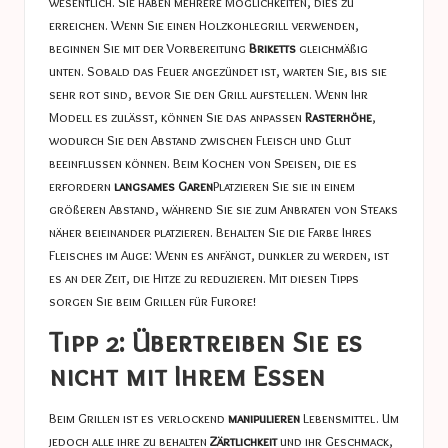
wesentlich. Sie haben mehrere Möglichkeiten, dies zu
erreichen. Wenn Sie einen Holzkohlegrill verwenden,
beginnen Sie mit der Vorbereitung
Briketts
gleichmäßig
unten. Sobald das Feuer angezündet ist, warten Sie, bis sie
sehr rot sind, bevor Sie den Grill aufstellen. Wenn Ihr
Modell es zulässt, können Sie das anpassen
Rasterhöhe
,
wodurch Sie den Abstand zwischen Fleisch und Glut
beeinflussen können. Beim Kochen von Speisen, die es
erfordern
langsames Garen
Platzieren Sie sie in einem
größeren Abstand, während Sie sie zum Anbraten von Steaks
näher beieinander platzieren. Behalten Sie die Farbe Ihres
Fleisches im Auge: Wenn es anfängt, dunkler zu werden, ist
es an der Zeit, die Hitze zu reduzieren. Mit diesen Tipps
sorgen Sie beim Grillen für Furore!
Tipp 2: Übertreiben Sie es
nicht mit Ihrem Essen
Beim Grillen ist es verlockend
manipulieren
Lebensmittel. Um
jedoch alle ihre zu behalten
Zärtlichkeit
und ihr Geschmack,