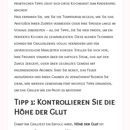
praktischen Tipps lässt sich diese Kochkunst zum Kinderspiel
machen!
Hier erfahren Sie, wie Sie die Temperatur regeln, wie Sie das
Anstoßen Ihrer Zutaten vermeiden oder Ihre Speisen lange im
Voraus zubereiten – all die Tipps, die Sie hier finden, um ein
perfektes Kochen zu gewährleisten. Diese kleinen Techniken
können Ihr Grillerlebnis völlig verändern und für
unvergessliche Mahlzeiten sorgen. Stellen Sie sich vor,
Ihre Freunde staunen über ein saftiges Steak, das auf der
Zunge zergeht, oder über gegrilltes Gemüse mit
faszinierenden Aromen. Sind Sie bereit, das Feuer
anzuzünden und Ihren Gaumen zu verwöhnen? Bleiben Sie
dran, wir werden gemeinsam fünf wichtige Tipps erkunden,
um das Grillen wie ein Profi zu meistern!
Tipp 1: Kontrollieren Sie die
Höhe der Glut
Damit Ihr Grillfest ein Erfolg wird,
Höhe der Glut
ist