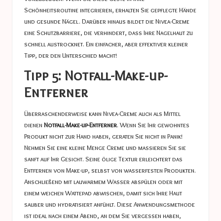
Schönheitsroutine integrieren, erhalten Sie gepflegte Hände
und gesunde Nägel. Darüber hinaus bildet die Nivea-Creme
eine Schutzbarriere, die verhindert, dass Ihre Nagelhaut zu
schnell austrocknet. Ein einfacher, aber effektiver kleiner
Tipp, der den Unterschied macht!
Tipp 5: Notfall-Make-up-
Entferner
Überraschenderweise kann Nivea-Creme auch als Mittel
dienen
Notfall-Make-up-Entferner
. Wenn Sie Ihr gewohntes
Produkt nicht zur Hand haben, geraten Sie nicht in Panik!
Nehmen Sie eine kleine Menge Creme und massieren Sie sie
sanft auf Ihr Gesicht. Seine ölige Textur erleichtert das
Entfernen von Make-up, selbst von wasserfesten Produkten.
Anschließend mit lauwarmem Wasser abspülen oder mit
einem weichen Wattepad abwischen, damit sich Ihre Haut
sauber und hydratisiert anfühlt. Diese Anwendungsmethode
ist ideal nach einem Abend, an dem Sie vergessen haben,