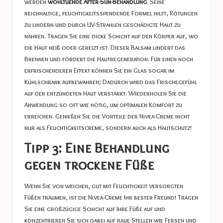
werden
wohltuende After-Sun-Behandlung
. Seine
reichhaltige, feuchtigkeitsspendende Formel hilft, Rötungen
zu lindern und durch UV-Strahlen geschädigte Haut zu
nähren. Tragen Sie eine dicke Schicht auf den Körper auf, wo
die Haut heiß oder gereizt ist. Dieser Balsam lindert das
Brennen und fördert die Hautregeneration. Für einen noch
erfrischenderen Effekt können Sie ein Glas sogar im
Kühlschrank aufbewahren; Dadurch wird das Frischegefühl
auf der entzündeten Haut verstärkt. Wiederholen Sie die
Anwendung so oft wie nötig, um optimalen Komfort zu
erreichen. Genießen Sie die Vorteile der Nivea-Creme nicht
nur als Feuchtigkeitscreme, sondern auch als Hautschutz!
Tipp 3: Eine Behandlung
gegen trockene Füße
Wenn Sie von weichen, gut mit Feuchtigkeit versorgten
Füßen träumen, ist die Nivea-Creme Ihr bester Freund! Tragen
Sie eine großzügige Schicht auf Ihre Füße auf und
konzentrieren Sie sich dabei auf raue Stellen wie Fersen und