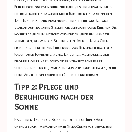
Babys, Kinder oder Erwachsene, es bietet
intensive
Feuchtigkeitsversorgung
zur Haut. Als Universalcreme ist
sie ideal nach einem ausgiebigen Bad oder einem sonnigen
Tag. Tragen Sie zur Anwendung einfach eine großzügige
Schicht auf trockene Stellen wie Ellbogen oder Knie auf. Sie
können es auch im Gesicht verwenden, aber um Glanz zu
vermeiden, verwenden Sie eine kleine Menge. Nivea-Creme
eignet sich perfekt zur Linderung von Reizungen nach der
Rasur oder Haarentfernung. Ein echter Multitasker, der
problemlos in Ihre Sport- oder Strandtasche passt.
Vergessen Sie nicht, immer ein Glas zur Hand zu haben, denn
seine Vorteile sind wirklich für jeden erreichbar!
Tipp 2: Pflege und
Beruhigung nach der
Sonne
Nach einem Tag in der Sonne ist die Pflege Ihrer Haut
unerlässlich. Tatsächlich kann Nivea-Creme als verwendet