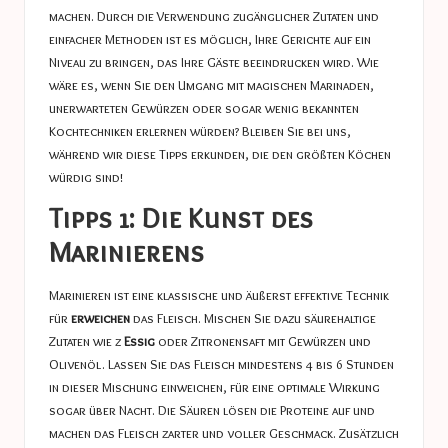
machen. Durch die Verwendung zugänglicher Zutaten und
einfacher Methoden ist es möglich, Ihre Gerichte auf ein
Niveau zu bringen, das Ihre Gäste beeindrucken wird. Wie
wäre es, wenn Sie den Umgang mit magischen Marinaden,
unerwarteten Gewürzen oder sogar wenig bekannten
Kochtechniken erlernen würden? Bleiben Sie bei uns,
während wir diese Tipps erkunden, die den größten Köchen
würdig sind!
Tipps 1: Die Kunst des
Marinierens
Marinieren ist eine klassische und äußerst effektive Technik
für
erweichen
das Fleisch. Mischen Sie dazu säurehaltige
Zutaten wie z
Essig
oder Zitronensaft mit Gewürzen und
Olivenöl. Lassen Sie das Fleisch mindestens 4 bis 6 Stunden
in dieser Mischung einweichen, für eine optimale Wirkung
sogar über Nacht. Die Säuren lösen die Proteine ​​auf und
machen das Fleisch zarter und voller Geschmack. Zusätzlich