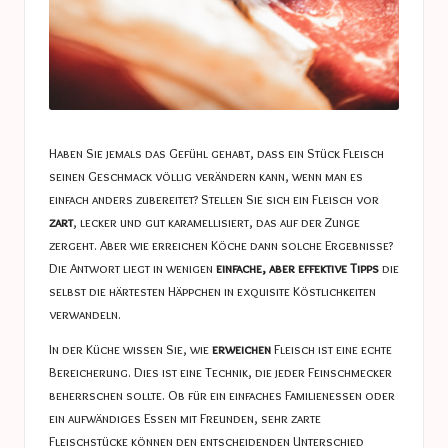
Haben Sie jemals das Gefühl gehabt, dass ein Stück Fleisch
seinen Geschmack völlig verändern kann, wenn man es
einfach anders zubereitet? Stellen Sie sich ein Fleisch vor
zart
, lecker und gut karamellisiert, das auf der Zunge
zergeht. Aber wie erreichen Köche dann solche Ergebnisse?
Die Antwort liegt in wenigen
einfache, aber effektive Tipps
die
selbst die härtesten Häppchen in exquisite Köstlichkeiten
verwandeln.
In der Küche wissen Sie, wie
erweichen
Fleisch ist eine echte
Bereicherung. Dies ist eine Technik, die jeder Feinschmecker
beherrschen sollte. Ob für ein einfaches Familienessen oder
ein aufwändiges Essen mit Freunden, sehr zarte
Fleischstücke können den entscheidenden Unterschied