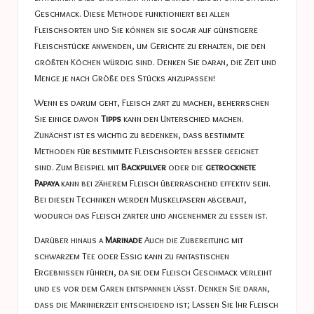
Geschmack. Diese Methode funktioniert bei allen
Fleischsorten und Sie können sie sogar auf günstigere
Fleischstücke anwenden, um Gerichte zu erhalten, die den
größten Köchen würdig sind. Denken Sie daran, die Zeit und
Menge je nach Größe des Stücks anzupassen!
Wenn es darum geht, Fleisch zart zu machen, beherrschen
Sie einige davon
Tipps
kann den Unterschied machen.
Zunächst ist es wichtig zu bedenken, dass bestimmte
Methoden für bestimmte Fleischsorten besser geeignet
sind. Zum Beispiel mit
Backpulver
oder die
getrocknete
Papaya
kann bei zäherem Fleisch überraschend effektiv sein.
Bei diesen Techniken werden Muskelfasern abgebaut,
wodurch das Fleisch zarter und angenehmer zu essen ist.
Darüber hinaus a
Marinade
Auch die Zubereitung mit
schwarzem Tee oder Essig kann zu fantastischen
Ergebnissen führen, da sie dem Fleisch Geschmack verleiht
und es vor dem Garen entspannen lässt. Denken Sie daran,
dass die Marinierzeit entscheidend ist; Lassen Sie Ihr Fleisch