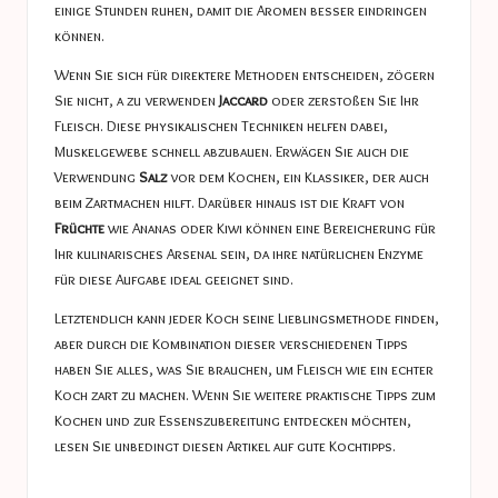
einige Stunden ruhen, damit die Aromen besser eindringen
können.
Wenn Sie sich für direktere Methoden entscheiden, zögern
Sie nicht, a zu verwenden
Jaccard
oder zerstoßen Sie Ihr
Fleisch. Diese physikalischen Techniken helfen dabei,
Muskelgewebe schnell abzubauen. Erwägen Sie auch die
Verwendung
Salz
vor dem Kochen, ein Klassiker, der auch
beim Zartmachen hilft. Darüber hinaus ist die Kraft von
Früchte
wie Ananas oder Kiwi können eine Bereicherung für
Ihr kulinarisches Arsenal sein, da ihre natürlichen Enzyme
für diese Aufgabe ideal geeignet sind.
Letztendlich kann jeder Koch seine Lieblingsmethode finden,
aber durch die Kombination dieser verschiedenen Tipps
haben Sie alles, was Sie brauchen, um Fleisch wie ein echter
Koch zart zu machen. Wenn Sie weitere praktische Tipps zum
Kochen und zur Essenszubereitung entdecken möchten,
lesen Sie unbedingt diesen Artikel auf
gute Kochtipps
.