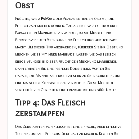
Obst
Früchte, wie z
Papaya
oder Ananas enthalten Enzyme, die
Fleisch zart machen können. Tatsächlich wird getrocknete
Papaya oft in Marinaden verwendet, da sie Muskel- und
Bindegewebe auflösen kann und Fleisch unglaublich zart
macht. Um diesen Tipp anzuwenden, pürieren Sie Ihr Obst und
mischen Sie es mit Ihrer Marinade. Lassen Sie das Fleisch
einige Stunden in dieser fruchtigen Mischung marinieren,
dann erhalten Sie eine perfekte Konsistenz. Achten Sie
darauf, die Marinierzeit nicht zu sehr zu überschreiten, um
eine matschige Konsistenz zu vermeiden. Diese Methode
verleiht Ihren Gerichten eine einzigartige und süße Note!
Tipp 4: Das Fleisch
zerstampfen
Das Zerstampfen von Fleisch ist eine einfache, aber effektive
Technik, um zähe Fleischstücke zart zu machen. Klopfen Sie