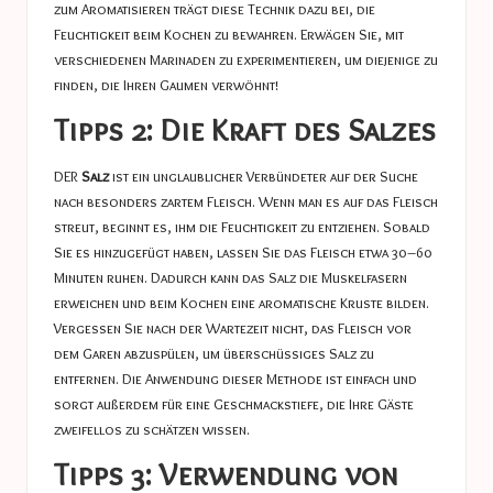
zum Aromatisieren trägt diese Technik dazu bei, die
Feuchtigkeit beim Kochen zu bewahren. Erwägen Sie, mit
verschiedenen Marinaden zu experimentieren, um diejenige zu
finden, die Ihren Gaumen verwöhnt!
Tipps 2: Die Kraft des Salzes
DER
Salz
ist ein unglaublicher Verbündeter auf der Suche
nach besonders zartem Fleisch. Wenn man es auf das Fleisch
streut, beginnt es, ihm die Feuchtigkeit zu entziehen. Sobald
Sie es hinzugefügt haben, lassen Sie das Fleisch etwa 30–60
Minuten ruhen. Dadurch kann das Salz die Muskelfasern
erweichen und beim Kochen eine aromatische Kruste bilden.
Vergessen Sie nach der Wartezeit nicht, das Fleisch vor
dem Garen abzuspülen, um überschüssiges Salz zu
entfernen. Die Anwendung dieser Methode ist einfach und
sorgt außerdem für eine Geschmackstiefe, die Ihre Gäste
zweifellos zu schätzen wissen.
Tipps 3: Verwendung von