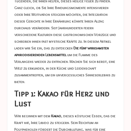
Tugenden, die Ihnen helfen, dieses heilige Feuer zu finden.
Ganz gleich, ob Sie Ihre Bindungsmomente intensivieren
oder Ihre Motivation steigern möchten, die Integration
dieser Gerichte in Ihre Ernährung könnte Ihren Alltag
durchaus verändern. Seit Jahrhunderten feiern
verschiedene Kulturen diese gastronomischen Vorzüge und
schreiben ihnen fast mystische Kräfte zu. In diesem Artikel
laden wir Sie ein, das zu entdecken
Die fünf wirksamsten
aphrodisierenden Lebensmittel
um die Flamme des
Verlangens wieder zu entfachen. Machen Sie sich bereit, eine
Welt zu erkunden, in der Küche und Leidenschaft
zusammentreffen, um ein unvergessliches Sinneserlebnis zu
bieten.
Tipp 1: Kakao für Herz und
Lust
Wir beginnen mit dem
Kakao
, dieses köstliche Essen, das die
Kraft hat, Ihre Libido zu steigern. Sein Reichtum an
Polyphenolen fördert die Durchblutung, was für eine