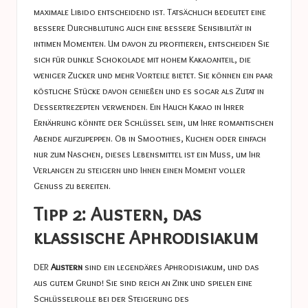
maximale Libido entscheidend ist. Tatsächlich bedeutet eine
bessere Durchblutung auch eine bessere Sensibilität in
intimen Momenten. Um davon zu profitieren, entscheiden Sie
sich für dunkle Schokolade mit hohem Kakaoanteil, die
weniger Zucker und mehr Vorteile bietet. Sie können ein paar
köstliche Stücke davon genießen und es sogar als Zutat in
Dessertrezepten verwenden. Ein Hauch Kakao in Ihrer
Ernährung könnte der Schlüssel sein, um Ihre romantischen
Abende aufzupeppen. Ob in Smoothies, Kuchen oder einfach
nur zum Naschen, dieses Lebensmittel ist ein Muss, um Ihr
Verlangen zu steigern und Ihnen einen Moment voller
Genuss zu bereiten.
Tipp 2: Austern, das
klassische Aphrodisiakum
DER
Austern
sind ein legendäres Aphrodisiakum, und das
aus gutem Grund! Sie sind reich an Zink und spielen eine
Schlüsselrolle bei der Steigerung des