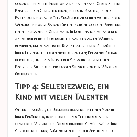
sogar die sexuelle Funktion verbessern kann. Geben Sie eine
Prise zu Ihren Gerichten hinzu, sei es im Risotto, in der
Paella oder sogar im Tee. Zusätzlich zu seinen wohltuenden
Wirkungen sorgt Safran für eine schöne goldene Farbe und
einen einzigartigen Geschmack. In Kombination mit anderen
aphrodisierenden Lebensmitteln wird es wahre Wunder
bewirken, um romantische Rezepte zu kreieren. Sie müssen
Ihren Lebensmittelladen nicht ausrauben; Ein wenig Safran
reicht aus, um Ihrem Intimleben Schwung zu verleihen.
Probieren Sie es aus und lassen Sie sich von der Wirkung
überraschen!
Tipp 4: Selleriezweig, ein
Kind mit vielen Talenten
Oft unterschätzt, die
Selleriestiel
verdient einen Platz in
Ihrer Ernährung, insbesondere als Teil eines stärker
geweckten Verlangens. Dieses knackige Gemüse würzt Ihre
Gerichte nicht nur; Außerdem regt es den Appetit an und