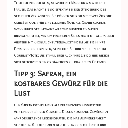
Testosteronspiegels, sowohl bei Männern als auch bei
Frauen. Das macht sie so effektiv bei der Steigerung des
sexuellen Verlangens. Sie können sie roh mit etwas Zitrone
genießen oder für eine elegante Note als Gratin kochen.
Wenn Ihnen der Gedanke an rohe Austern ein wenig
unangenehm ist, warum probieren Sie es nicht mit gebratenen
Austern mit Knoblauchbuttersauce? Indem Sie sie in Ihre
Ernährung integrieren, verleihen Sie ihnen nicht nur eine
Gourmet-Note; Sie stimulieren auch Ihre Libido und bieten
sich gleichzeitig ein großartiges kulinarisches Erlebnis.
Tipp 3: Safran, ein
kostbares Gewürz für die
Lust
DER
Safran
ist viel mehr als ein einfaches Gewürz zur
Verfeinerung Ihrer Gerichte. Dieses kostbare Gewürz hat
aphrodisierende Eigenschaften, die Ihre Aufmerksamkeit
verdienen. Studien haben gezeigt, dass es die Libido und