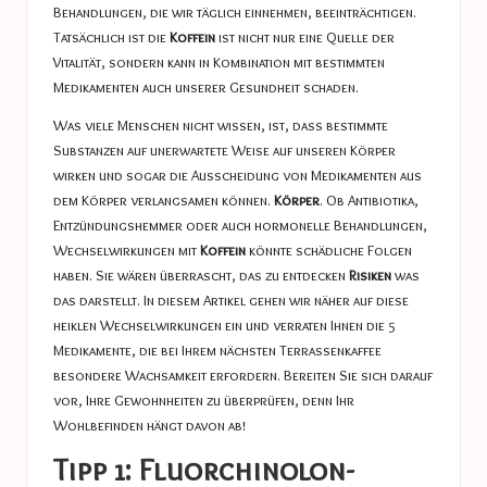
Behandlungen, die wir täglich einnehmen, beeinträchtigen.
Tatsächlich ist die
Koffein
ist nicht nur eine Quelle der
Vitalität, sondern kann in Kombination mit bestimmten
Medikamenten auch unserer Gesundheit schaden.
Was viele Menschen nicht wissen, ist, dass bestimmte
Substanzen auf unerwartete Weise auf unseren Körper
wirken und sogar die Ausscheidung von Medikamenten aus
dem Körper verlangsamen können.
Körper
. Ob Antibiotika,
Entzündungshemmer oder auch hormonelle Behandlungen,
Wechselwirkungen mit
Koffein
könnte schädliche Folgen
haben. Sie wären überrascht, das zu entdecken
Risiken
was
das darstellt. In diesem Artikel gehen wir näher auf diese
heiklen Wechselwirkungen ein und verraten Ihnen die 5
Medikamente, die bei Ihrem nächsten Terrassenkaffee
besondere Wachsamkeit erfordern. Bereiten Sie sich darauf
vor, Ihre Gewohnheiten zu überprüfen, denn Ihr
Wohlbefinden hängt davon ab!
Tipp 1: Fluorchinolon-