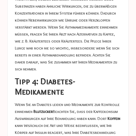
Substanzen haben ähnliche Wirkungen, die zu übermäßigen
Konzentrationen in Ihrem System führen können. Dadurch
können Nebenwirkungen wie Unruhe oder Herzklopfen
verstärkt werden. Wenn Sie Asthmamedikamente einnehmen
müssen, fragen Sie Ihren Arzt nach Alternativen zu Kaffee,
wie z. B. Kräutertees oder Kräutertees. Die Pflege Ihrer
Lunge war noch nie so wichtig, insbesondere wenn Sie sich
bereits in einer Asthmabehandlung befinden. Achten Sie
daher darauf, was Sie zusammen mit Ihren Medikamenten zu
sich nehmen.
Tipp 4: Diabetes-
Medikamente
Wenn Sie an Diabetes leiden und Medikamente zur Kontrolle
einnehmen
Blutzucker
Beachten Sie, dass der Kaffeekonsum
Auswirkungen auf Ihre Behandlung haben kann. Dort
Koffein
kann tatsächlich die Art und Weise beeinflussen, wie Ihr
Körper auf Insulin reagiert, was Ihre Diabetesbehandlung