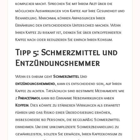
komplexer macht. Sprechen Sie mit Ihrem Arzt über die
möglichen Auswirkungen von Kaffee auf Ihre Gesundheit und
Behandlung. Manchmal können Anpassungen Ihrer
Ernährung den entscheidenden Unterschied machen. Wenn
Ihnen Kaffee zu riskant ist, denken Sie über entkoffeinierten
Kaffee nach oder reduzieren Sie einfach Ihren Konsum.
Tipp 5: Schmerzmittel und
Entzündungshemmer
Wenn es darum geht
Schmerzmittel
Und
entzündungshemmend
, kann es entscheidend sein, auf Ihren
Kaffee zu achten. Tatsächlich sind bestimmte Medikamente wie
z
Paracetamol
kann bei Einnahme Nebenwirkungen haben
Koffein
. Dies könnte zu stärkeren Wirkungen als erwartet
führen und das Risiko einer Überdosierung erhöhen,
insbesondere bei Personen, die regelmäßig Schmerzmittel
einnehmen. Um eine unkomplizierte Schmerzbehandlung zu
gewährleisten, sollten Sie erwägen, Ihren Kaffeekonsum zu