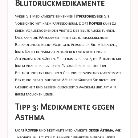
Blutdruckmedikamente
Wenn Sie Medikamente einnehmen
Hypertonie
Seien Sie
vorsichtig mit Ihrem Kaffeekonsum. Dort
Koffein
kann zu
einem vorübergehenden Anstieg des Blutdrucks führen.
Dies kann die Wirksamkeit Ihrer blutdrucksenkenden
Behandlungen beeinträchtigen. Versuchen Sie im Idealfall,
Ihren Kaffeekonsum zu reduzieren oder koffeinfreie
Alternativen zu wählen. Es ist immer besser, die Situation mit
Ihrem Arzt zu besprechen. Er kann Ihnen eine auf Ihre
Behandlungsart und Ihren Gesundheitszustand abgestimmte
Beratung geben. Auf diese Weise gefährden Sie nicht Ihre
Gesundheit und bleiben gleichzeitig wachsam und aktiv in
Ihrem täglichen Leben.
Tipp 3: Medikamente gegen
Asthma
Dort
Koffein
und bestimmte Medikamente
gegen Asthma
, wie
Theophyllin, sollten zusammen vermieden werden. Beide