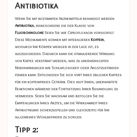
Antibiotika
Wenn Sie mit bestimmten Arzneimitteln behandelt werden
Antibiotika
, insbesondere die der Klasse von
Fluorchinolone
Seien Sie wie Ciprofloxacin vorsichtig!
Diese Medikamente können mit interagieren
Koffein
,
wodurch Ihr Körper weniger in der Lage ist, es
auszuscheiden. Dadurch kann die stimulierende Wirkung
von Kaffee verstärkt werden, was zu unerwünschten
Nebenwirkungen wie Schlaflosigkeit oder Angstzuständen
führen kann. Entscheiden Sie sich statt Ihres üblichen Kaffees
für ein koffeinfreies Getränk. Dies hilft Ihnen, unerwartete
Reaktionen während der Fortsetzung Ihrer Behandlung zu
vermeiden. Seien Sie wachsam und befolgen Sie die
Empfehlungen Ihres Arztes, um die Wirksamkeit Ihres
Antibiotikums sicherzustellen und gleichzeitig für Ihr
allgemeines Wohlbefinden zu sorgen.
Tipp 2: