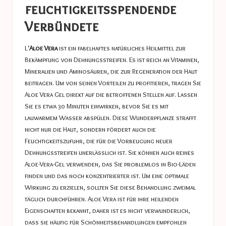
feuchtigkeitsspendende
Verbündete
L‘
Aloe Vera
ist ein fabelhaftes natürliches Heilmittel zur
Bekämpfung von Dehnungsstreifen. Es ist reich an Vitaminen,
Mineralien und Aminosäuren, die zur Regeneration der Haut
beitragen. Um von seinen Vorteilen zu profitieren, tragen Sie
Aloe Vera Gel direkt auf die betroffenen Stellen auf. Lassen
Sie es etwa 30 Minuten einwirken, bevor Sie es mit
lauwarmem Wasser abspülen. Diese Wunderpflanze strafft
nicht nur die Haut, sondern fördert auch die
Feuchtigkeitszufuhr, die für die Vorbeugung neuer
Dehnungsstreifen unerlässlich ist. Sie können auch reines
Aloe-Vera-Gel verwenden, das Sie problemlos in Bio-Läden
finden und das noch konzentrierter ist. Um eine optimale
Wirkung zu erzielen, sollten Sie diese Behandlung zweimal
täglich durchführen. Aloe Vera ist für ihre heilenden
Eigenschaften bekannt, daher ist es nicht verwunderlich,
dass sie häufig für Schönheitsbehandlungen empfohlen