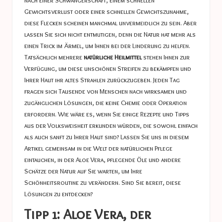
nach einer Schwangerschaft, einem schnellen
Gewichtsverlust oder einer schnellen Gewichtszunahme,
diese Flecken scheinen manchmal unvermeidlich zu sein. Aber
lassen Sie sich nicht entmutigen, denn die Natur hat mehr als
einen Trick im Ärmel, um Ihnen bei der Linderung zu helfen.
Tatsächlich mehrere
natürliche Heilmittel
stehen Ihnen zur
Verfügung, um diese unschönen Streifen zu bekämpfen und
Ihrer Haut ihr altes Strahlen zurückzugeben. Jeden Tag
fragen sich Tausende von Menschen nach wirksamen und
zugänglichen Lösungen, die keine Chemie oder Operation
erfordern. Wie wäre es, wenn Sie einige Rezepte und Tipps
aus der Volksweisheit erkunden würden, die sowohl einfach
als auch sanft zu Ihrer Haut sind? Lassen Sie uns in diesem
Artikel gemeinsam in die Welt der natürlichen Pflege
eintauchen, in der Aloe Vera, pflegende Öle und andere
Schätze der Natur auf Sie warten, um Ihre
Schönheitsroutine zu verändern. Sind Sie bereit, diese
Lösungen zu entdecken?
Tipp 1: Aloe Vera, der