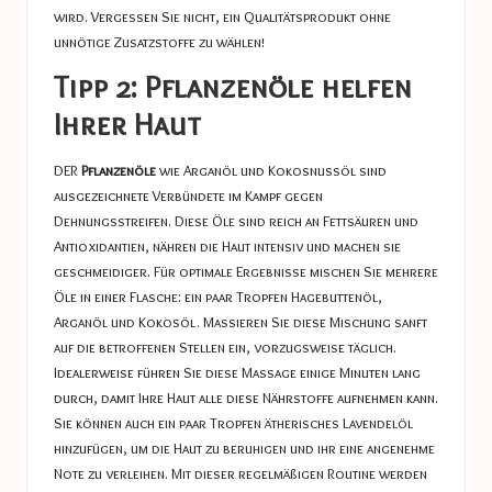
wird. Vergessen Sie nicht, ein Qualitätsprodukt ohne
unnötige Zusatzstoffe zu wählen!
Tipp 2: Pflanzenöle helfen
Ihrer Haut
DER
Pflanzenöle
wie Arganöl und Kokosnussöl sind
ausgezeichnete Verbündete im Kampf gegen
Dehnungsstreifen. Diese Öle sind reich an Fettsäuren und
Antioxidantien, nähren die Haut intensiv und machen sie
geschmeidiger. Für optimale Ergebnisse mischen Sie mehrere
Öle in einer Flasche: ein paar Tropfen Hagebuttenöl,
Arganöl und Kokosöl. Massieren Sie diese Mischung sanft
auf die betroffenen Stellen ein, vorzugsweise täglich.
Idealerweise führen Sie diese Massage einige Minuten lang
durch, damit Ihre Haut alle diese Nährstoffe aufnehmen kann.
Sie können auch ein paar Tropfen ätherisches Lavendelöl
hinzufügen, um die Haut zu beruhigen und ihr eine angenehme
Note zu verleihen. Mit dieser regelmäßigen Routine werden