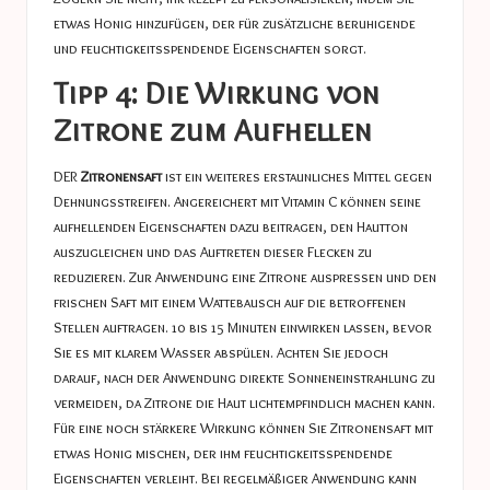
etwas Honig hinzufügen, der für zusätzliche beruhigende
und feuchtigkeitsspendende Eigenschaften sorgt.
Tipp 4: Die Wirkung von
Zitrone zum Aufhellen
DER
Zitronensaft
ist ein weiteres erstaunliches Mittel gegen
Dehnungsstreifen. Angereichert mit Vitamin C können seine
aufhellenden Eigenschaften dazu beitragen, den Hautton
auszugleichen und das Auftreten dieser Flecken zu
reduzieren. Zur Anwendung eine Zitrone auspressen und den
frischen Saft mit einem Wattebausch auf die betroffenen
Stellen auftragen. 10 bis 15 Minuten einwirken lassen, bevor
Sie es mit klarem Wasser abspülen. Achten Sie jedoch
darauf, nach der Anwendung direkte Sonneneinstrahlung zu
vermeiden, da Zitrone die Haut lichtempfindlich machen kann.
Für eine noch stärkere Wirkung können Sie Zitronensaft mit
etwas Honig mischen, der ihm feuchtigkeitsspendende
Eigenschaften verleiht. Bei regelmäßiger Anwendung kann