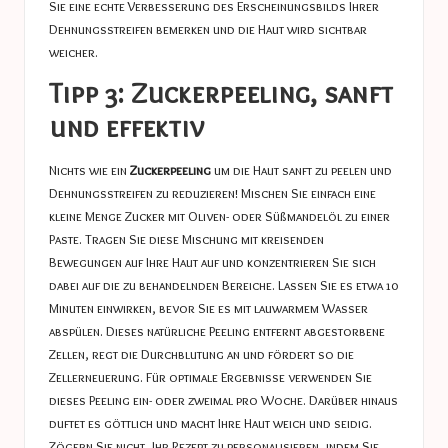
Sie eine echte Verbesserung des Erscheinungsbilds Ihrer
Dehnungsstreifen bemerken und die Haut wird sichtbar
weicher.
Tipp 3: Zuckerpeeling, sanft
und effektiv
Nichts wie ein
Zuckerpeeling
um die Haut sanft zu peelen und
Dehnungsstreifen zu reduzieren! Mischen Sie einfach eine
kleine Menge Zucker mit Oliven- oder Süßmandelöl zu einer
Paste. Tragen Sie diese Mischung mit kreisenden
Bewegungen auf Ihre Haut auf und konzentrieren Sie sich
dabei auf die zu behandelnden Bereiche. Lassen Sie es etwa 10
Minuten einwirken, bevor Sie es mit lauwarmem Wasser
abspülen. Dieses natürliche Peeling entfernt abgestorbene
Zellen, regt die Durchblutung an und fördert so die
Zellerneuerung. Für optimale Ergebnisse verwenden Sie
dieses Peeling ein- oder zweimal pro Woche. Darüber hinaus
duftet es göttlich und macht Ihre Haut weich und seidig.
Zögern Sie nicht, Ihr Rezept zu personalisieren, indem Sie