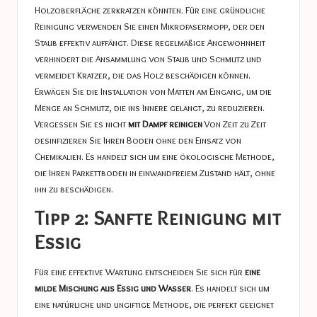
Holzoberfläche zerkratzen könnten. Für eine gründliche
Reinigung verwenden Sie einen Mikrofasermopp, der den
Staub effektiv auffängt. Diese regelmäßige Angewohnheit
verhindert die Ansammlung von Staub und Schmutz und
vermeidet Kratzer, die das Holz beschädigen können.
Erwägen Sie die Installation von Matten am Eingang, um die
Menge an Schmutz, die ins Innere gelangt, zu reduzieren.
Vergessen Sie es nicht
mit Dampf reinigen
Von Zeit zu Zeit
desinfizieren Sie Ihren Boden ohne den Einsatz von
Chemikalien. Es handelt sich um eine ökologische Methode,
die Ihren Parkettboden in einwandfreiem Zustand hält, ohne
ihn zu beschädigen.
Tipp 2: Sanfte Reinigung mit
Essig
Für eine effektive Wartung entscheiden Sie sich für
eine
milde Mischung aus Essig und Wasser
. Es handelt sich um
eine natürliche und ungiftige Methode, die perfekt geeignet