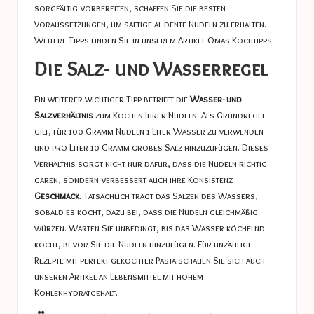
sorgfältig vorbereiten, schaffen Sie die besten
Voraussetzungen, um saftige al dente-Nudeln zu erhalten.
Weitere Tipps finden Sie in unserem Artikel
Omas Kochtipps
.
Die Salz- und Wasserregel
Ein weiterer wichtiger Tipp betrifft die
Wasser- und
Salzverhältnis
zum Kochen Ihrer Nudeln. Als Grundregel
gilt, für 100 Gramm Nudeln 1 Liter Wasser zu verwenden
und pro Liter 10 Gramm grobes Salz hinzuzufügen. Dieses
Verhältnis sorgt nicht nur dafür, dass die Nudeln richtig
garen, sondern verbessert auch ihre Konsistenz
Geschmack
. Tatsächlich trägt das Salzen des Wassers,
sobald es kocht, dazu bei, dass die Nudeln gleichmäßig
würzen. Warten Sie unbedingt, bis das Wasser köchelnd
kocht, bevor Sie die Nudeln hinzufügen. Für unzählige
Rezepte mit perfekt gekochter Pasta schauen Sie sich auch
unseren Artikel an
Lebensmittel mit hohem
Kohlenhydratgehalt
.