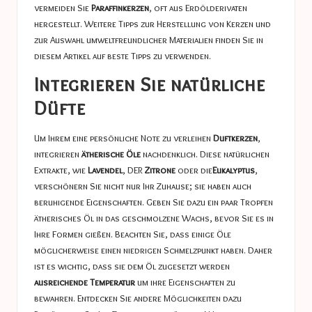
vermeiden Sie
Paraffinkerzen
, oft aus Erdölderivaten
hergestellt. Weitere Tipps zur Herstellung von Kerzen und
zur Auswahl umweltfreundlicher Materialien finden Sie in
diesem Artikel auf
beste Tipps
zu verwenden.
Integrieren Sie natürliche
Düfte
Um Ihrem eine persönliche Note zu verleihen
Duftkerzen
,
integrieren
ätherische Öle
nachdenklich. Diese natürlichen
Extrakte, wie
Lavendel
, DER
Zitrone
oder die
Eukalyptus
,
verschönern Sie nicht nur Ihr Zuhause; sie haben auch
beruhigende Eigenschaften. Geben Sie dazu ein paar Tropfen
ätherisches Öl in das geschmolzene Wachs, bevor Sie es in
Ihre Formen gießen. Beachten Sie, dass einige Öle
möglicherweise einen niedrigen Schmelzpunkt haben. Daher
ist es wichtig, dass sie dem Öl zugesetzt werden
ausreichende Temperatur
um ihre Eigenschaften zu
bewahren. Entdecken Sie andere Möglichkeiten dazu