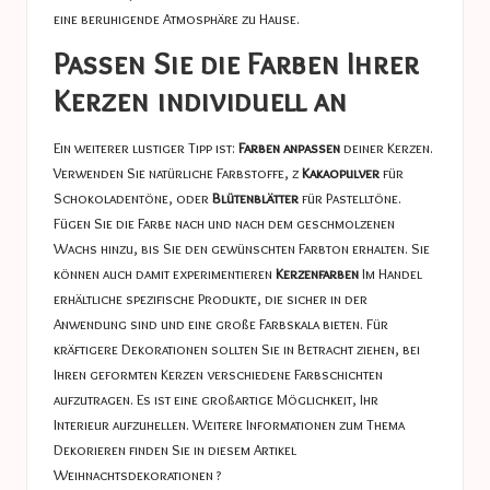
eine beruhigende Atmosphäre zu Hause
.
Passen Sie die Farben Ihrer
Kerzen individuell an
Ein weiterer lustiger Tipp ist:
Farben anpassen
deiner Kerzen.
Verwenden Sie natürliche Farbstoffe, z
Kakaopulver
für
Schokoladentöne, oder
Blütenblätter
für Pastelltöne.
Fügen Sie die Farbe nach und nach dem geschmolzenen
Wachs hinzu, bis Sie den gewünschten Farbton erhalten. Sie
können auch damit experimentieren
Kerzenfarben
Im Handel
erhältliche spezifische Produkte, die sicher in der
Anwendung sind und eine große Farbskala bieten. Für
kräftigere Dekorationen sollten Sie in Betracht ziehen, bei
Ihren geformten Kerzen verschiedene Farbschichten
aufzutragen. Es ist eine großartige Möglichkeit, Ihr
Interieur aufzuhellen. Weitere Informationen zum Thema
Dekorieren finden Sie in diesem Artikel
Weihnachtsdekorationen
?