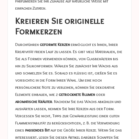
Parfümieren Sie Ihr Zuhause auf natürliche Weise
mit
einfachen Zutaten.
Kreieren Sie originelle
Formkerzen
Durchführen
geformte Kerzen
ermöglicht es Ihnen, Ihrer
Kreativität freien Lauf zu lassen. Es gibt viele Materialien, die
Sie als Formen verwenden können, von Glasbehältern bis
hin zu Silikonformen. Wählen Sie zunächst Ihr Wachs aus
und schmelzen Sie es. Sobald es flüssig ist, gießen Sie es
vorsichtig in die Form Ihrer Wahl. Um eine noch
persönlichere Note zu verleihen, können Sie dekorative
Elemente einbauen, wie z
getrocknete Blumen
oder
aromatische Kräuter
. Nachdem Sie das Wachs abkühlen und
aushärten lassen, nehmen Sie Ihre Kerzen aus der Form.
Vergessen Sie nicht, Tipps zur Gewährleistung einer guten
Flammenstabilität zu berücksichtigen, z. B. die Verwendung
eines
passendes Bit
auf die Größe Ihrer Kerze. Wenn Sie das
interessiert, lesen Sie diesen Artikel darüber
Schaffen Sie