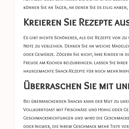
können Sie an Tagen, an denen Sie es eilig haben
Kreieren Sie Rezepte a
Es gibt nichts Schöneres, als die Rezepte von z
Note zu verleihen. Denken Sie an weiche Madele
oder Gewürze. Zögern Sie nicht, Ihre Kinder in d
Freude am Kochen beizubringen. Lassen Sie Ihrer
hausgemachte Snack-Rezepte
für noch mehr Inspi
Überraschen Sie mit u
Bei überraschenden Snacks kann der Mut zu une
Vollkorntoast mit Frischkäse und Honig oder Ge
Geschmacksrichtungen und wird die Geschmacksk
oder Ingwer, die Ihrem Geschmack mehr Tiefe ver