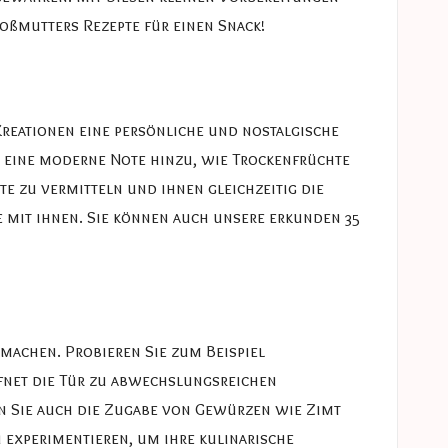
oßmutters Rezepte
für einen Snack!
 Kreationen eine persönliche und nostalgische
h eine moderne Note hinzu, wie Trockenfrüchte
te zu vermitteln und ihnen gleichzeitig die
te mit ihnen. Sie können auch unsere erkunden
35
achen. Probieren Sie zum Beispiel
fnet die Tür zu abwechslungsreichen
 Sie auch die Zugabe von Gewürzen wie Zimt
u experimentieren, um ihre kulinarische