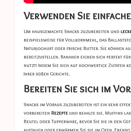
Verwenden Sie einfache
Um hausgemachte Snacks zuzubereiten und
leck
beispielsweise für Vollkornmehl, das Ballastst
Naturjoghurt oder frische Butter. Sie können a
bereitzustellen. Bananen eignen sich perfekt fü
nutzt! Indem Sie sich auf hochwertige Zutaten k
Ihrer süßen Gerichte.
Bereiten Sie sich im V
Snacks im Voraus zuzubereiten ist ein sehr effe
vorbereiten
Rezepte
und behalte sie. Muffins las
Beutel oder Tupperware, bevor Sie sie in den Gef
auftauen oder erwärmen Sie sie im Ofen. Ebenso