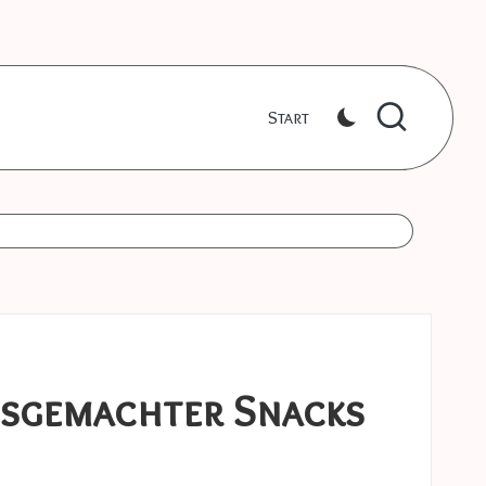
Start
ausgemachter Snacks