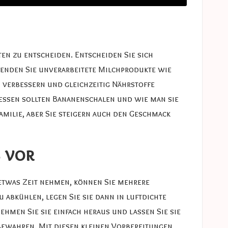
ten zu entscheiden. Entscheiden Sie sich
wenden Sie unverarbeitete Milchprodukte wie
 verbessern und gleichzeitig Nährstoffe
 essen sollten
Bananenschalen
und wie man sie
amilie, aber Sie steigern auch den Geschmack
s vor
 etwas Zeit nehmen, können Sie mehrere
u abkühlen, legen Sie sie dann in luftdichte
ehmen Sie sie einfach heraus und lassen Sie sie
fbewahren. Mit diesen kleinen Vorbereitungen