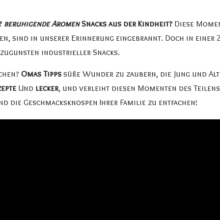
n?
beruhigende Aromen
Snacks aus der Kindheit?
Diese Momen
n, sind in unserer Erinnerung eingebrannt. Doch in einer Ze
zugunsten industrieller Snacks.
uchen?
Omas Tipps
süße Wunder zu zaubern, die Jung und Alt b
zepte
Und
lecker
, und verleiht diesen Momenten des Teilens
nd die Geschmacksknospen Ihrer Familie zu entfachen!