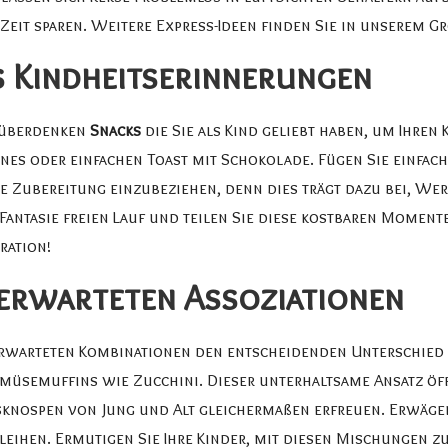
, Zeit sparen. Weitere Express-Ideen finden Sie in unserem
Gr
us Kindheitserinnerungen
u überdenken
Snacks
die Sie als Kind geliebt haben, um Ihren
ines oder einfachen Toast mit Schokolade. Fügen Sie einfac
ie Zubereitung einzubeziehen, denn dies trägt dazu bei, Wer
 Fantasie freien Lauf und teilen Sie diese kostbaren Momen
ration!
nerwarteten Assoziationen
rwarteten Kombinationen den entscheidenden Unterschied m
müsemuffins wie Zucchini. Dieser unterhaltsame Ansatz öf
nospen von Jung und Alt gleichermaßen erfreuen. Erwägen
leihen. Ermutigen Sie Ihre Kinder, mit diesen Mischungen z