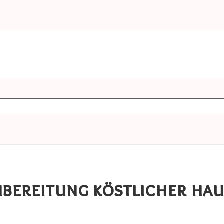
Zubereitung köstlicher h