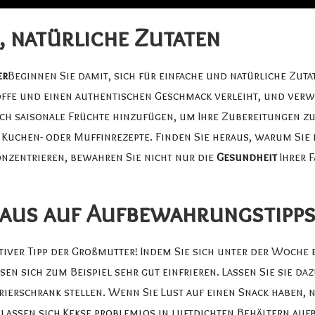
, natürliche Zutaten
er
Beginnen Sie damit, sich für einfache und natürliche Zuta
offe und einen authentischen Geschmack verleiht, und ver
uch saisonale Früchte hinzufügen, um Ihre Zubereitungen zu
r Kuchen- oder Muffinrezepte. Finden Sie heraus, warum Sie
onzentrieren, bewahren Sie nicht nur die
Gesundheit
Ihrer F
oraus auf Aufbewahrungstipp
ktiver Tipp der Großmutter! Indem Sie sich unter der Woche
sen sich zum Beispiel sehr gut einfrieren. Lassen Sie sie daz
rierschrank stellen. Wenn Sie Lust auf einen Snack haben, n
 lassen sich Kekse problemlos in luftdichten Behältern au