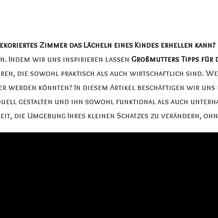
dekoriertes Zimmer das Lächeln eines Kindes erhellen kann?
. Indem wir uns inspirieren lassen
Großmutters Tipps für 
en, die sowohl praktisch als auch wirtschaftlich sind. We
er werden könnten? In diesem Artikel beschäftigen wir uns 
duell gestalten und ihn sowohl funktional als auch unter
reit, die Umgebung Ihres kleinen Schatzes zu verändern, ohn