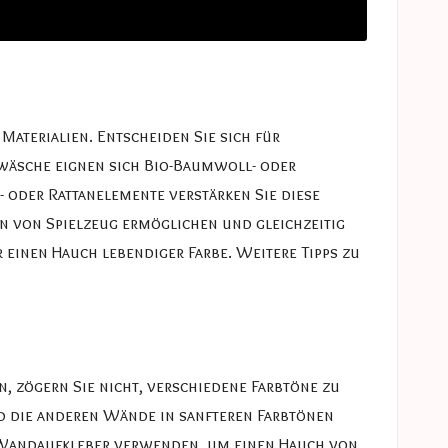
Materialien. Entscheiden Sie sich für
wäsche eignen sich Bio-Baumwoll- oder
 oder Rattanelemente verstärken Sie diese
ion von Spielzeug ermöglichen und gleichzeitig
r einen Hauch lebendiger Farbe. Weitere Tipps zu
, zögern Sie nicht, verschiedene Farbtöne zu
end die anderen Wände in sanfteren Farbtönen
e Wandaufkleber verwenden, um einen Hauch von