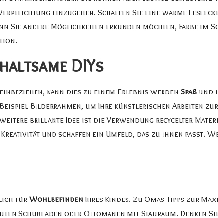
Verpflichtung einzugehen. Schaffen Sie eine warme Leseecke 
n Sie andere Möglichkeiten erkunden möchten, Farbe im Sc
tion
.
haltsame DIYs
 einbeziehen, kann dies zu einem Erlebnis werden
Spaß
und l
Beispiel Bilderrahmen, um Ihre künstlerischen Arbeiten zur 
 weitere brillante Idee ist die Verwendung recycelter Mate
e Kreativität und schaffen ein Umfeld, das zu ihnen passt. W
lich für
Wohlbefinden
Ihres Kindes. Zu Omas Tipps zur Ma
uten Schubladen oder Ottomanen mit Stauraum. Denken Sie 