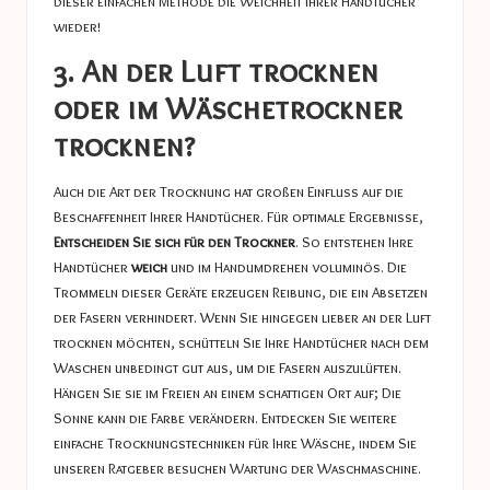
dieser einfachen Methode die Weichheit Ihrer Handtücher
wieder!
3. An der Luft trocknen
oder im Wäschetrockner
trocknen?
Auch die Art der Trocknung hat großen Einfluss auf die
Beschaffenheit Ihrer Handtücher. Für optimale Ergebnisse,
Entscheiden Sie sich für den Trockner
. So entstehen Ihre
Handtücher
weich
und im Handumdrehen voluminös. Die
Trommeln dieser Geräte erzeugen Reibung, die ein Absetzen
der Fasern verhindert. Wenn Sie hingegen lieber an der Luft
trocknen möchten, schütteln Sie Ihre Handtücher nach dem
Waschen unbedingt gut aus, um die Fasern auszulüften.
Hängen Sie sie im Freien an einem schattigen Ort auf; Die
Sonne kann die Farbe verändern. Entdecken Sie weitere
einfache Trocknungstechniken für Ihre Wäsche, indem Sie
unseren Ratgeber besuchen
Wartung der Waschmaschine
.