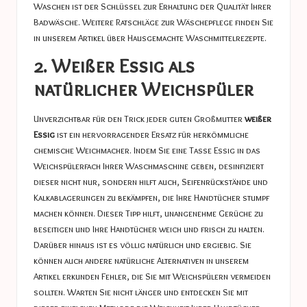
Waschen ist der Schlüssel zur Erhaltung der Qualität Ihrer
Badwäsche. Weitere Ratschläge zur Wäschepflege finden Sie
in unserem Artikel über
Hausgemachte Waschmittelrezepte
.
2. Weißer Essig als
natürlicher Weichspüler
Unverzichtbar für den Trick jeder guten Großmutter
weißer
Essig
ist ein hervorragender Ersatz für herkömmliche
chemische Weichmacher. Indem Sie eine Tasse Essig in das
Weichspülerfach Ihrer Waschmaschine geben, desinfiziert
dieser nicht nur, sondern hilft auch, Seifenrückstände und
Kalkablagerungen zu bekämpfen, die Ihre Handtücher stumpf
machen können. Dieser Tipp hilft, unangenehme Gerüche zu
beseitigen und Ihre Handtücher weich und frisch zu halten.
Darüber hinaus ist es völlig natürlich und ergiebig. Sie
können auch andere natürliche Alternativen in unserem
Artikel erkunden
Fehler, die Sie mit Weichspülern vermeiden
sollten
. Warten Sie nicht länger und entdecken Sie mit