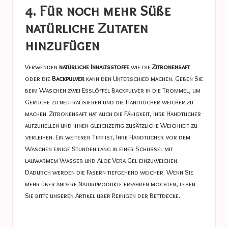
4. Für noch mehr Süße
natürliche Zutaten
hinzufügen
Verwenden
natürliche Inhaltsstoffe
wie die
Zitronensaft
oder die
Backpulver
kann den Unterschied machen. Geben Sie
beim Waschen zwei Esslöffel Backpulver in die Trommel, um
Gerüche zu neutralisieren und die Handtücher weicher zu
machen. Zitronensaft hat auch die Fähigkeit, Ihre Handtücher
aufzuhellen und ihnen gleichzeitig zusätzliche Weichheit zu
verleihen. Ein weiterer Tipp ist, Ihre Handtücher vor dem
Waschen einige Stunden lang in einer Schüssel mit
lauwarmem Wasser und Aloe-Vera-Gel einzuweichen.
Dadurch werden die Fasern tiefgehend weicher. Wenn Sie
mehr über andere Naturprodukte erfahren möchten, lesen
Sie bitte unseren Artikel über
Reinigen der Bettdecke
.