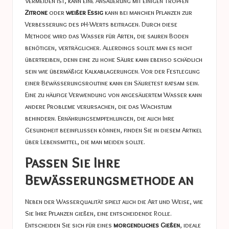
vermeiden ist, kann eine Ansäuerung mit einigen Tropfen
Zitrone
oder
weißer Essig
kann bei manchen Pflanzen zur
Verbesserung des pH-Werts beitragen. Durch diese
Methode wird das Wasser für Arten, die sauren Boden
benötigen, verträglicher. Allerdings sollte man es nicht
übertreiben, denn eine zu hohe Säure kann ebenso schädlich
sein wie übermäßige Kalkablagerungen. Vor der Festlegung
einer Bewässerungsroutine kann ein Säuretest ratsam sein.
Eine zu häufige Verwendung von angesäuertem Wasser kann
andere Probleme verursachen, die das Wachstum
behindern. Ernährungsempfehlungen, die auch Ihre
Gesundheit beeinflussen können, finden Sie in diesem Artikel
über
Lebensmittel, die man meiden sollte
.
Passen Sie Ihre
Bewässerungsmethode an
Neben der Wasserqualität spielt auch die Art und Weise, wie
Sie Ihre Pflanzen gießen, eine entscheidende Rolle.
Entscheiden Sie sich für eines
morgendliches Gießen
, ideale