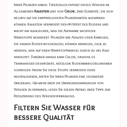
Ihrer Pflanzen haben. Tatsächlich enthält dieses Wasser im
Allgemeinen
Kalkstein
und von
Chlor
, zwei Elemente, die sich
negativ auf die empfindlichsten Pflanzenarten auswirken
können. Kalkstein verändert den pH-Wert des Bodens und
macht ihn alkalischer, was die Aufnahme wichtiger
Nährstoffe behindert. Pflanzen wie Azaleen oder Kamelien,
die sauren Boden bevorzugen, können anfangen, gelb zu
werden, was auf einen Nährstoffmangel durch zu viel Kalk
hindeutet. Darüber hinaus kann Chlor, obwohl es
Trinkwasser desinfiziert, nützliche Bodenmikroorganismen
schädigen. Indem Sie diese Stoffe vermeiden oder
neutralisieren, bieten Sie Ihren Pflanzen eine gesündere
Umgebung. Um mehr über die Umweltauswirkungen von
Wasser zu erfahren, lesen Sie diesen Artikel über
Tipps zur
Reduzierung des Wasserverbrauchs
.
Filtern Sie Wasser für
bessere Qualität