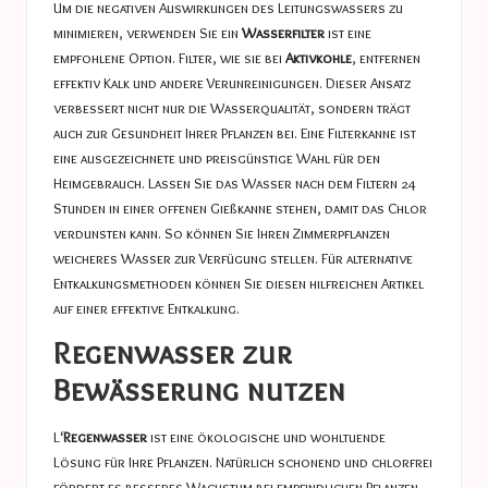
Um die negativen Auswirkungen des Leitungswassers zu
minimieren, verwenden Sie ein
Wasserfilter
ist eine
empfohlene Option. Filter, wie sie bei
Aktivkohle
, entfernen
effektiv Kalk und andere Verunreinigungen. Dieser Ansatz
verbessert nicht nur die Wasserqualität, sondern trägt
auch zur Gesundheit Ihrer Pflanzen bei. Eine Filterkanne ist
eine ausgezeichnete und preisgünstige Wahl für den
Heimgebrauch. Lassen Sie das Wasser nach dem Filtern 24
Stunden in einer offenen Gießkanne stehen, damit das Chlor
verdunsten kann. So können Sie Ihren Zimmerpflanzen
weicheres Wasser zur Verfügung stellen. Für alternative
Entkalkungsmethoden können Sie diesen hilfreichen Artikel
auf einer
effektive Entkalkung
.
Regenwasser zur
Bewässerung nutzen
L‘
Regenwasser
ist eine ökologische und wohltuende
Lösung für Ihre Pflanzen. Natürlich schonend und chlorfrei
fördert es besseres Wachstum bei empfindlichen Pflanzen.