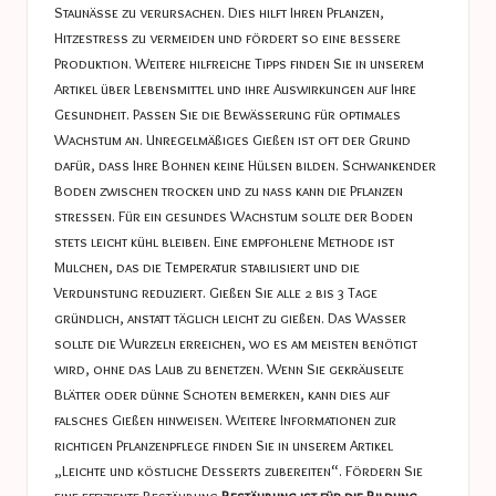
Staunässe zu verursachen. Dies hilft Ihren Pflanzen,
Hitzestress zu vermeiden und fördert so eine bessere
Produktion. Weitere hilfreiche Tipps finden Sie in unserem
Artikel über Lebensmittel und ihre Auswirkungen auf Ihre
Gesundheit. Passen Sie die Bewässerung für optimales
Wachstum an. Unregelmäßiges Gießen ist oft der Grund
dafür, dass Ihre Bohnen keine Hülsen bilden. Schwankender
Boden zwischen trocken und zu nass kann die Pflanzen
stressen. Für ein gesundes Wachstum sollte der Boden
stets leicht kühl bleiben. Eine empfohlene Methode ist
Mulchen, das die Temperatur stabilisiert und die
Verdunstung reduziert. Gießen Sie alle 2 bis 3 Tage
gründlich, anstatt täglich leicht zu gießen. Das Wasser
sollte die Wurzeln erreichen, wo es am meisten benötigt
wird, ohne das Laub zu benetzen. Wenn Sie gekräuselte
Blätter oder dünne Schoten bemerken, kann dies auf
falsches Gießen hinweisen. Weitere Informationen zur
richtigen Pflanzenpflege finden Sie in unserem Artikel
„Leichte und köstliche Desserts zubereiten“. Fördern Sie