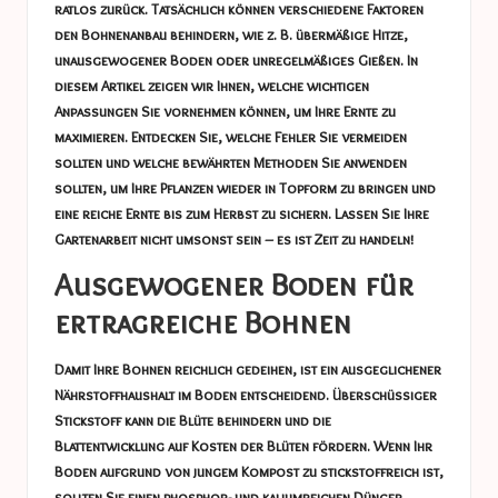
ratlos zurück. Tatsächlich können verschiedene Faktoren
den Bohnenanbau behindern, wie z. B. übermäßige Hitze,
unausgewogener Boden oder unregelmäßiges Gießen. In
diesem Artikel zeigen wir Ihnen, welche wichtigen
Anpassungen Sie vornehmen können, um Ihre Ernte zu
maximieren. Entdecken Sie, welche Fehler Sie vermeiden
sollten und welche bewährten Methoden Sie anwenden
sollten, um Ihre Pflanzen wieder in Topform zu bringen und
eine reiche Ernte bis zum Herbst zu sichern. Lassen Sie Ihre
Gartenarbeit nicht umsonst sein – es ist Zeit zu handeln!
Ausgewogener Boden für
ertragreiche Bohnen
Damit Ihre Bohnen reichlich gedeihen, ist ein ausgeglichener
Nährstoffhaushalt im Boden entscheidend. Überschüssiger
Stickstoff kann die Blüte behindern und die
Blattentwicklung auf Kosten der Blüten fördern. Wenn Ihr
Boden aufgrund von jungem Kompost zu stickstoffreich ist,
sollten Sie einen phosphor- und kaliumreichen Dünger