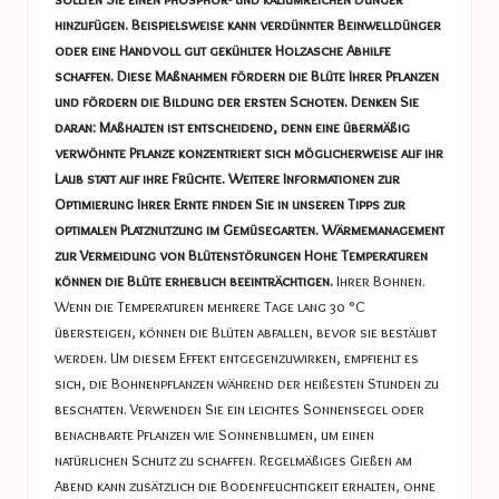
hinzufügen. Beispielsweise kann verdünnter Beinwelldünger
oder eine Handvoll gut gekühlter Holzasche Abhilfe
schaffen. Diese Maßnahmen fördern die Blüte Ihrer Pflanzen
und fördern die Bildung der ersten Schoten. Denken Sie
daran: Maßhalten ist entscheidend, denn eine übermäßig
verwöhnte Pflanze konzentriert sich möglicherweise auf ihr
Laub statt auf ihre Früchte. Weitere Informationen zur
Optimierung Ihrer Ernte finden Sie in unseren Tipps zur
optimalen Platznutzung im Gemüsegarten.
Wärmemanagement
zur Vermeidung von Blütenstörungen
Hohe Temperaturen
können die Blüte erheblich beeinträchtigen.
Ihrer Bohnen.
Wenn die Temperaturen mehrere Tage lang 30 °C
übersteigen, können die Blüten abfallen, bevor sie bestäubt
werden. Um diesem Effekt entgegenzuwirken, empfiehlt es
sich, die Bohnenpflanzen während der heißesten Stunden zu
beschatten. Verwenden Sie ein leichtes Sonnensegel oder
benachbarte Pflanzen wie Sonnenblumen, um einen
natürlichen Schutz zu schaffen. Regelmäßiges Gießen am
Abend kann zusätzlich die Bodenfeuchtigkeit erhalten, ohne