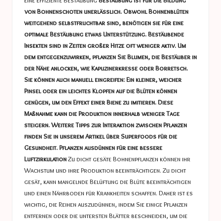
eine effiziente Bestäubung
Bestäubung ist für die Bildung
von Bohnenschoten unerlässlich. Obwohl Bohnenblüten
weitgehend selbstfruchtbar sind, benötigen sie für eine
optimale Bestäubung etwas Unterstützung. Bestäubende
Insekten sind in Zeiten großer Hitze oft weniger aktiv. Um
dem entgegenzuwirken, pflanzen Sie Blumen, die Bestäuber in
der Nähe anlocken, wie Kapuzinerkresse oder Borretsch.
Sie können auch manuell eingreifen: Ein kleiner, weicher
Pinsel oder ein leichtes Klopfen auf die Blüten können
genügen, um den Effekt einer Biene zu imitieren. Diese
Maßnahme kann die Produktion innerhalb weniger Tage
steigern. Weitere Tipps zur Interaktion zwischen Pflanzen
finden Sie in unserem Artikel über Superfoods für die
Gesundheit. Pflanzen ausdünnen für eine bessere
Luftzirkulation
Zu dicht gesäte Bohnenpflanzen können ihr
Wachstum und ihre Produktion beeinträchtigen. Zu dicht
gesät, kann mangelnde Belüftung die Blüte beeinträchtigen
und einen Nährboden für Krankheiten schaffen. Daher ist es
wichtig, die Reihen auszudünnen, indem Sie einige Pflanzen
entfernen oder die untersten Blätter beschneiden, um die