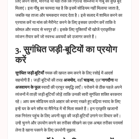
लिए अपने सॉस, मैरिनेड या यहां तक ​​कि ग्रिल्ड सब्जियों में नींबू की कुछ बूंदें
मिलाएं। इस नींबू का फायदा यह है कि इसमें सोडियम नहीं मिलाया जाता है,
जबकि यह ताजा और चमकदार स्वाद देता है। इसे सलाद में शामिल करने का
प्रयास करें या मांस को मैरीनेट करने के लिए इसका उपयोग करें ताकि वे
कोमल और स्वाद से भरपूर हों। इसके लिए युक्तियाँ भी खोजें
प्राकृतिक
व्यंजन तैयार करें
जो स्वस्थ अवयवों को उजागर करते हैं।
3. सुगंधित जड़ी-बूटियों का प्रयोग
करें
सुगंधित जड़ी-बूटियाँ
नमक की खपत कम करने के लिए रसोई में आदर्श
सहयोगी हैं। जड़ी बूटियों की तरह
अजमोद
, वहाँ
चाइव्स
, एल’
नागदौना
या
अजवायन के फूल
स्वादों की प्रचुर समृद्धि लाएँ। परोसने से ठीक पहले अपने
व्यंजनों में ताज़ी जड़ी-बूटियाँ जोड़ें ताकि उनकी सारी सुगंधित शक्ति बरकरार
रहे। आप कम सोडियम वाले आहार को बनाए रखते हुए बढ़िया स्वाद के लिए
इन्हें घर के बने सॉस या मैरिनेड में भी मिला सकते हैं। इन प्रकृति खजानों
तक निरंतर पहुंच के लिए अपनी खुद की जड़ी-बूटियाँ उगाने पर विचार करें।
उन्हें चुनने और उपयोग करने का तरीका सीखने का एक अच्छा तरीका परामर्श
लेना है
खाना पकाने के लिए उपयोगी सुझाव
.