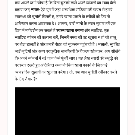
a
क्या आपने कभी सोचा है कि बिना चुटकी डाले अपने व्यंजनों का स्वाद कैसे
s
बढ़ाया जाए
नमक
? ऐसे युग में जहां अत्यधिक सोडियम की खपत से हमारे
स्वास्थ्य को चुनौती मिलती है, हमारे खाना पकाने के तरीकों को फिर से
t
आविष्कार करना आवश्यक है। अक्सर, दादी-नानी के सरल सुझाव हमें एक
u
दिशा में मार्गदर्शन कर सकते हैं
स्वस्थ खाना बनाना
और स्वादिष्ट. एक
स्वादिष्ट व्यंजन की कल्पना करें, जिसमें नमक की वह खुराक न हो जो तालू
c
पर बोझ डालती है और हमारी सेहत को नुकसान पहुंचाती है। मसालों, सुगंधित
e
जड़ी-बूटियों और अन्य प्राकृतिक सामग्रियों के विकल्प खोजकर, आप सीखेंगे
कि अपने व्यंजनों में नई जान कैसे फूंकी जाए। यह लेख स्वादों की समृद्धि को
s
बरकरार रखते हुए अतिरिक्त नमक के बिना खाना पकाने के लिए कई
व्यावहारिक सुझावों का खुलासा करेगा। तो, क्या आप चुनौती स्वीकार करने
के लिए तैयार हैं?