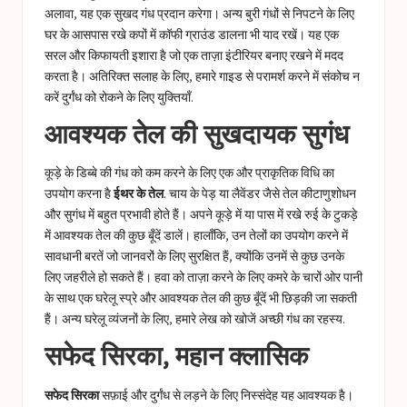
अलावा, यह एक सुखद गंध प्रदान करेगा। अन्य बुरी गंधों से निपटने के लिए
घर के आसपास रखे कपों में कॉफी ग्राउंड डालना भी याद रखें। यह एक
सरल और किफायती इशारा है जो एक ताज़ा इंटीरियर बनाए रखने में मदद
करता है। अतिरिक्त सलाह के लिए, हमारे गाइड से परामर्श करने में संकोच न
करें
दुर्गंध को रोकने के लिए युक्तियाँ
.
आवश्यक तेल की सुखदायक सुगंध
कूड़े के डिब्बे की गंध को कम करने के लिए एक और प्राकृतिक विधि का
उपयोग करना है
ईथर के तेल
. चाय के पेड़ या लैवेंडर जैसे तेल कीटाणुशोधन
और सुगंध में बहुत प्रभावी होते हैं। अपने कूड़े में या पास में रखे रुई के टुकड़े
में आवश्यक तेल की कुछ बूँदें डालें। हालाँकि, उन तेलों का उपयोग करने में
सावधानी बरतें जो जानवरों के लिए सुरक्षित हैं, क्योंकि उनमें से कुछ उनके
लिए जहरीले हो सकते हैं। हवा को ताज़ा करने के लिए कमरे के चारों ओर पानी
के साथ एक घरेलू स्प्रे और आवश्यक तेल की कुछ बूँदें भी छिड़की जा सकती
हैं। अन्य घरेलू व्यंजनों के लिए, हमारे लेख को खोजें
अच्छी गंध का रहस्य
.
सफेद सिरका, महान क्लासिक
सफेद सिरका
सफ़ाई और दुर्गंध से लड़ने के लिए निस्संदेह यह आवश्यक है।