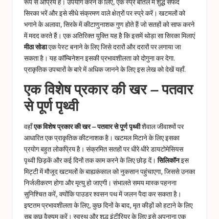
रूप से अप्रिय है। उपयोग करने के लिए, एक स्प्रे बोतल में शुद्ध सफेद
सिरका भरें और इसे सीधे संक्रमण वाले क्षेत्रों पर स्प्रे करें। खटमलों को
भगाने के अलावा, सिरके में कीटाणुनाशक गुण होते हैं जो सतहों को साफ करने
में मदद करते हैं। एक अतिरिक्त युक्ति यह है कि इसमें थोड़ा सा सिरका मिलाएं
मीठा सोडा
एक पेस्ट बनाने के लिए जिसे दरारों और दरारों पर लगाया जा
सकता है। यह कॉम्बिनेशन इसकी प्रभावशीलता को दोगुना कर देगा.
प्राकृतिक उपचारों के बारे में अधिक जानने के लिए इस लेख को देखें
यहाँ
.
एक विशेष प्रकार की खर – पतवार
से पूर्ण पृथ्वी
वहाँ
एक विशेष प्रकार की खर – पतवार से पूर्ण पृथ्वी
शैवाल जीवाश्मों पर
आधारित एक प्राकृतिक कीटनाशक है। खटमल मिटाने के लिए इसका
प्रयोग बहुत लोकप्रिय है। संक्रमित सतहों पर धीरे-धीरे डायटोमेसियस
पृथ्वी छिड़कें और कई दिनों तक काम करने के लिए छोड़ दें।
सिलिकॉन
इस
मिट्टी में मौजूद खटमलों के बाह्यकंकाल को नुकसान पहुंचाएगा, जिससे उनका
निर्जलीकरण होगा और मृत्यु हो जाएगी। संभालते समय मास्क पहनना
सुनिश्चित करें, क्योंकि पाउडर श्वसन पथ में जलन पैदा कर सकता है।
इष्टतम प्रभावशीलता के लिए, कुछ दिनों के बाद, मृत कीड़ों को हटाने के लिए
सब कुछ वैक्यूम करें। स्वस्थ और शुद्ध इंटीरियर के लिए इसे अपनाना एक