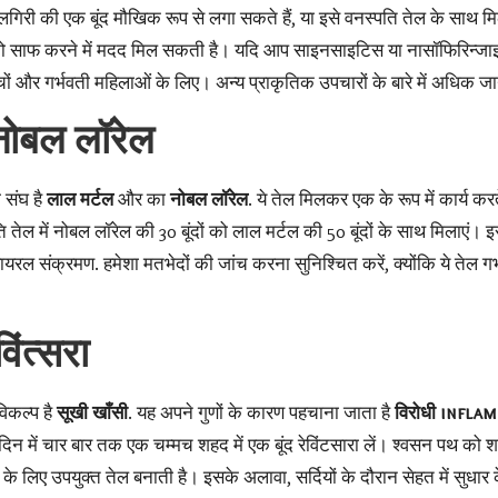
लगिरी की एक बूंद मौखिक रूप से लगा सकते हैं, या इसे वनस्पति तेल के साथ 
मार्ग को साफ करने में मदद मिल सकती है। यदि आप साइनसाइटिस या नासॉफिरिन्जा
चों और गर्भवती महिलाओं के लिए। अन्य प्राकृतिक उपचारों के बारे में अधिक जा
नोबल लॉरेल
 संघ है
लाल मर्टल
और का
नोबल लॉरेल
. ये तेल मिलकर एक के रूप में कार्य करते
 में नोबल लॉरेल की 30 बूंदों को लाल मर्टल की 50 बूंदों के साथ मिलाएं। इ
ायरल संक्रमण. हमेशा मतभेदों की जांच करना सुनिश्चित करें, क्योंकि ये तेल गर
िंत्सरा
विकल्प है
सूखी खाँसी
. यह अपने गुणों के कारण पहचाना जाता है
विरोधी infla
 में चार बार तक एक चम्मच शहद में एक बूंद रेविंटसारा लें। श्वसन पथ को शा
 लिए उपयुक्त तेल बनाती है। इसके अलावा, सर्दियों के दौरान सेहत में सुधार क