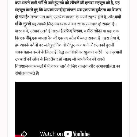
a
क्या आपने कभी गर्मी से जले हुए तवे को खींचने की हताशा महसूस की है, यह
s
महसूस करते हुए कि आपका पसंदीदा व्यंजन अब एक पाक दुर्घटना का शिकार
हो गया है?
निराशा मत करो! प्रत्येक व्यंजन के अपने रहस्य होते हैं, और
दादी
t
माँ के नुस्खे
यह आपके लिए आवश्यक जीवन रक्षक समाधान हो सकता है।
u
वास्तव में, उत्पाद उतने ही सरल हैं
सफेद सिरका
, द
मीठा सोडा
या यहां तक ​​
कि एक
नींबू
एक आपदा पैन को एक नए बर्तन में बदल सकता है। इस लेख में,
c
हम आपके बर्तनों पर जले हुए निशानों से छुटकारा पाने और उनकी पुरानी
e
चमक बहाल करने के लिए कई सिद्ध तकनीकों का खुलासा करेंगे। उन प्रभावी
उपचारों की खोज के लिए तैयार हो जाइए जो आपके पैन को सबसे
s
निराशाजनक मामलों में भी वापस लाने के लिए सरलता और प्रभावशीलता का
संयोजन करते हैं!