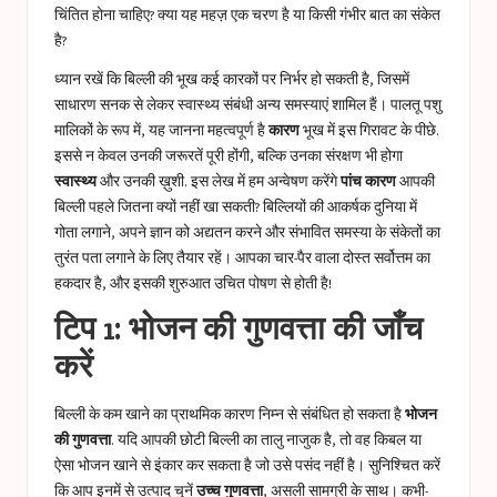
चिंतित होना चाहिए? क्या यह महज़ एक चरण है या किसी गंभीर बात का संकेत
है?
ध्यान रखें कि बिल्ली की भूख कई कारकों पर निर्भर हो सकती है, जिसमें
साधारण सनक से लेकर स्वास्थ्य संबंधी अन्य समस्याएं शामिल हैं। पालतू पशु
मालिकों के रूप में, यह जानना महत्वपूर्ण है
कारण
भूख में इस गिरावट के पीछे.
इससे न केवल उनकी जरूरतें पूरी होंगी, बल्कि उनका संरक्षण भी होगा
स्वास्थ्य
और उनकी ख़ुशी. इस लेख में हम अन्वेषण करेंगे
पांच कारण
आपकी
बिल्ली पहले जितना क्यों नहीं खा सकती? बिल्लियों की आकर्षक दुनिया में
गोता लगाने, अपने ज्ञान को अद्यतन करने और संभावित समस्या के संकेतों का
तुरंत पता लगाने के लिए तैयार रहें। आपका चार-पैर वाला दोस्त सर्वोत्तम का
हकदार है, और इसकी शुरुआत उचित पोषण से होती है!
टिप 1: भोजन की गुणवत्ता की जाँच
करें
बिल्ली के कम खाने का प्राथमिक कारण निम्न से संबंधित हो सकता है
भोजन
की गुणवत्ता
. यदि आपकी छोटी बिल्ली का तालु नाजुक है, तो वह किबल या
ऐसा भोजन खाने से इंकार कर सकता है जो उसे पसंद नहीं है। सुनिश्चित करें
कि आप इनमें से उत्पाद चुनें
उच्च गुणवत्ता
, असली सामग्री के साथ। कभी-