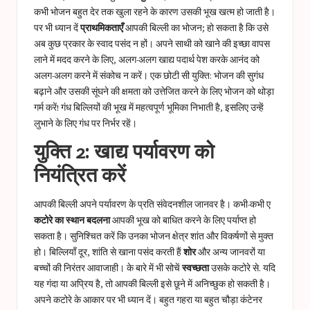
कभी भोजन बहुत देर तक खुला रहने के कारण उसकी भूख खत्म हो जाती है।
पर भी ध्यान दें
प्राथमिकताएँ
आपकी बिल्ली का भोजन; हो सकता है कि उसे
अब कुछ प्रकार के स्वाद पसंद न हों। अपने साथी को खाने की इच्छा वापस
लाने में मदद करने के लिए, अलग-अलग खाद्य पदार्थ पेश करके आनंद को
अलग-अलग करने में संकोच न करें। एक छोटी सी युक्ति: भोजन की सुगंध
बढ़ाने और उसकी सूंघने की क्षमता को उत्तेजित करने के लिए भोजन को थोड़ा
गर्म करें! गंध बिल्लियों की भूख में महत्वपूर्ण भूमिका निभाती है, इसलिए उन्हें
लुभाने के लिए गंध पर निर्भर रहें।
युक्ति 2: खाद्य पर्यावरण को
नियंत्रित करें
आपकी बिल्ली अपने पर्यावरण के प्रति संवेदनशील जानवर है। कभी-कभी ए
कटोरे का स्थान बदलना
आपकी भूख को बाधित करने के लिए पर्याप्त हो
सकता है। सुनिश्चित करें कि उनका भोजन क्षेत्र शांत और विकर्षणों से मुक्त
हो। बिल्लियाँ दूर, शांति से खाना पसंद करती हैं
शोर
और अन्य जानवरों या
बच्चों की निरंतर आवाजाही। के बारे में भी सोचें
स्वच्छता
उसके कटोरे से. यदि
यह गंदा या अप्रिय है, तो आपकी बिल्ली इसे छूने में अनिच्छुक हो सकती है।
अपने कटोरे के आकार पर भी ध्यान दें। बहुत गहरा या बहुत चौड़ा कंटेनर