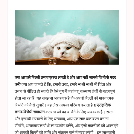
a
in
s
t
u
c
e
s
क्या आपकी बिल्ली तनावग्रस्त लगती है और आप नहीं जानते कि कैसे मदद
करें?
क्या आप जानते हैं कि, हमारी तरह, हमारे साथी साथी भी चिंता और
तनाव से पीड़ित हो सकते हैं? ऐसे युग में जहां पशु कल्याण तेजी से महत्वपूर्ण
होता जा रहा है, यह समझना आवश्यक है कि अपनी बिल्ली की भावनात्मक
स्थिति को कैसे सुधारें। यह लेख आपका परिचय कराता है
5 प्राकृतिक
तनाव-विरोधी समाधान
कल्याण को बढ़ावा देने के लिए आवश्यक है। सरल
और प्रभावी उपचारों के लिए धन्यवाद, आप एक शांत वातावरण बनाना
सीखेंगे, आरामदायक पौधों का उपयोग करेंगे, और ऐसी तकनीकों को अपनाएंगे
जो आपकी बिल्ली को शांति और संतुलन पाने में मदद करेंगी। इन लाभकारी