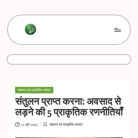
Skip
to
content
L
Les
bonnes
e
astuces
s
b
o
Posted
स्वास्थ्य एवं प्राकृतिक उपचार
n
in
संतुलन प्राप्त करना: अवसाद से
n
लड़ने की 5 प्राकृतिक रणनीतियाँ
e
s
21 जून 2025
स्वास्थ्य एवं प्राकृतिक उपचार
Posted
in