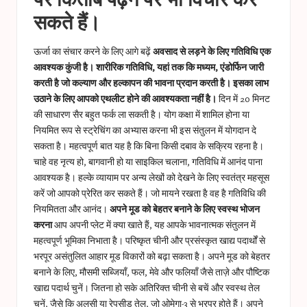
सकते हैं।
ऊर्जा का संचार करने के लिए आगे बढ़ें
अवसाद से लड़ने के लिए गतिविधि एक
आवश्यक कुंजी है। शारीरिक गतिविधि, यहां तक ​​​​कि मध्यम, एंडोर्फिन जारी
करती है जो कल्याण और हल्कापन की भावना प्रदान करती है। इसका लाभ
उठाने के लिए आपको एथलीट होने की आवश्यकता नहीं है।
दिन में 20 मिनट
की साधारण सैर बहुत फर्क ला सकती है। योग कक्षा में शामिल होना या
नियमित रूप से स्ट्रेचिंग का अभ्यास करना भी इस संतुलन में योगदान दे
सकता है। महत्वपूर्ण बात यह है कि बिना किसी दबाव के सक्रिय रहना है।
चाहे वह नृत्य हो, बागवानी हो या साइकिल चलाना, गतिविधि में आनंद पाना
आवश्यक है। हल्के व्यायाम पर अन्य लेखों को देखने के लिए स्वतंत्र महसूस
करें जो आपको प्रेरित कर सकते हैं। जो मायने रखता है वह है गतिविधि की
नियमितता और आनंद।
अपने मूड को बेहतर बनाने के लिए स्वस्थ भोजन
करना
आप अपनी प्लेट में क्या खाते हैं, यह आपके भावनात्मक संतुलन में
महत्वपूर्ण भूमिका निभाता है। परिष्कृत चीनी और प्रसंस्कृत खाद्य पदार्थों से
भरपूर असंतुलित आहार मूड विकारों को बढ़ा सकता है। अपने मूड को बेहतर
बनाने के लिए, मौसमी सब्जियाँ, फल, मेवे और फलियाँ जैसे ताज़े और पौष्टिक
खाद्य पदार्थ चुनें। जितना हो सके अतिरिक्त चीनी से बचें और स्वस्थ तेल
चुनें, जैसे कि अलसी या रेपसीड तेल, जो ओमेगा-3 से भरपूर होते हैं। अपने