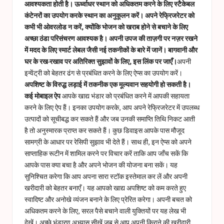
आवश्यकता होती है। ऊर्ध्वाधर स्थान को अधिकतम करने के लिए स्टैकेबल
कंटेनरों का उपयोग करके स्थान का अनुकूलन करें। अपने रेफ्रिजरेटर को
कभी भी ओवरलोड न करें, क्योंकि भोजन को खराब होने से बचाने के लिए
अच्छा ठंडा परिसंचरण आवश्यक है। अपनी उपज की ताज़गी पर नज़र रखने
में मदद के लिए स्मार्ट लेबल जैसी नई तकनीकों के बारे में जानें। बागवानी और
घर के रख-रखाव पर अतिरिक्त सुझावों के लिए, इस लिंक पर जाएँ।
अपनी
इन्वेंट्री को बेहतर ढंग से प्रबंधित करने के लिए ऐप्स का उपयोग करें।
अपशिष्ट के विरुद्ध लड़ाई में तकनीक एक मूल्यवान सहयोगी हो सकती है।
कई मोबाइल ऐप
आपके खाद्य भंडार को प्रबंधित करने में आपकी सहायता
करने के लिए ऐप हैं। इनका उपयोग करके, आप अपने रेफ्रिजरेटर में उपलब्ध
उत्पादों को सूचीबद्ध कर सकते हैं और जब उनकी समाप्ति तिथि निकट आती
है तो अनुस्मारक प्राप्त कर सकते हैं। कुछ डिवाइस आपके पास मौजूद
सामग्री के आधार पर रेसिपी सुझाव भी देते हैं। साथ ही, इन ऐप्स को अपने
साप्ताहिक रूटीन में शामिल करने पर विचार करें ताकि आप जाँच सकें कि
आपके पास क्या बचा है और अपने भोजन की योजना बना सकें। यह
सुनिश्चित करेगा कि आप अपना सारा स्टॉक इस्तेमाल कर लें और अपनी
खरीदारी को बेहतर बनाएँ। यह आपको खाद्य अपशिष्ट को कम करते हुए
स्वादिष्ट और अनोखे व्यंजन बनाने के लिए प्रेरित करेगा। अपनी बचत को
अधिकतम करने के लिए, सरल पैसे बचाने वाली युक्तियों पर यह लेख भी
देखें।
अच्छे भंडारण अभ्यास सीखें
जब से आप अपनी किराने की खरीदारी