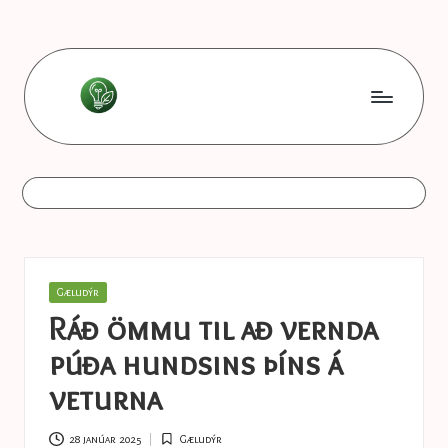
Skip
to
content
L
Les
bonnes
e
astuces
s
b
o
Posted
Gæludýr
n
in
Ráð ömmu til að vernda
n
púða hundsins þíns á
e
veturna
s
28 janúar 2025
Gæludýr
Posted