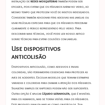
instalação de
redes mosquiteiras
também podem ser
eficazes, pois evitam que os pássaros batam no vidro, ao
mesmo tempo que protegem você de insetos indesejados.
Considere também adicionar fitas adesivas nas janelas ou
usar películas especiais para que os pássaros percebam
claramente o perigo representado pelo vidro. Para
descobrir mais técnicas, você pode ler nosso artigo
sobre
técnicas para evitar colisões com janelas
.
Use dispositivos
anticolisão
Dispositivos anticolisão, como adesivos e faixas
coloridas, são ferramentas essenciais para proteger as
aves de acidentes. Escolha modelos que tenham estampas
variadas e coloridas para chamar a atenção dos pássaros.
Silhuetas simples de raptores podem não ser suficientes.
Outra opção é aplicar
Líquido ultravioleta
, que é invisível
para os humanos, mas se torna visível para os pássaros.
Este produto sinaliza janelas como obstáculos. Sua