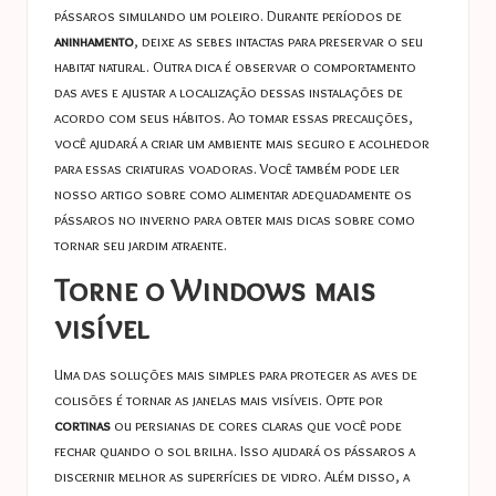
pássaros simulando um poleiro. Durante períodos de
aninhamento
, deixe as sebes intactas para preservar o seu
habitat natural. Outra dica é observar o comportamento
das aves e ajustar a localização dessas instalações de
acordo com seus hábitos. Ao tomar essas precauções,
você ajudará a criar um ambiente mais seguro e acolhedor
para essas criaturas voadoras. Você também pode ler
nosso artigo sobre
como alimentar adequadamente os
pássaros no inverno
para obter mais dicas sobre como
tornar seu jardim atraente.
Torne o Windows mais
visível
Uma das soluções mais simples para proteger as aves de
colisões é tornar as janelas mais visíveis. Opte por
cortinas
ou persianas de cores claras que você pode
fechar quando o sol brilha. Isso ajudará os pássaros a
discernir melhor as superfícies de vidro. Além disso, a