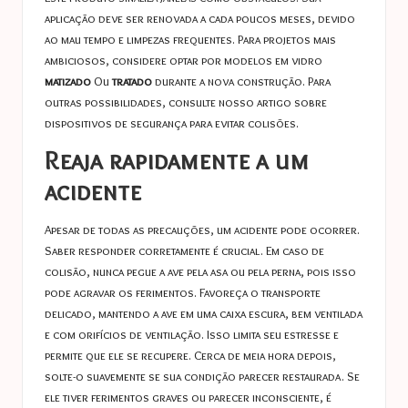
aplicação deve ser renovada a cada poucos meses, devido
ao mau tempo e limpezas frequentes. Para projetos mais
ambiciosos, considere optar por modelos em vidro
matizado
Ou
tratado
durante a nova construção. Para
outras possibilidades, consulte nosso artigo sobre
dispositivos de segurança para evitar colisões
.
Reaja rapidamente a um
acidente
Apesar de todas as precauções, um acidente pode ocorrer.
Saber responder corretamente é crucial. Em caso de
colisão, nunca pegue a ave pela asa ou pela perna, pois isso
pode agravar os ferimentos. Favoreça o transporte
delicado, mantendo a ave em uma caixa escura, bem ventilada
e com orifícios de ventilação. Isso limita seu estresse e
permite que ele se recupere. Cerca de meia hora depois,
solte-o suavemente se sua condição parecer restaurada. Se
ele tiver ferimentos graves ou parecer inconsciente, é