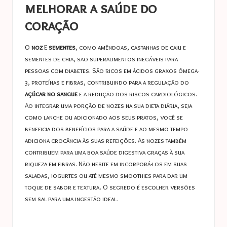
melhorar a saúde do
coração
O
noz
E
sementes
, como amêndoas, castanhas de caju e
sementes de chia, são superalimentos inegáveis ​​para
pessoas com diabetes. São ricos em ácidos graxos ômega-
3, proteínas e fibras, contribuindo para a regulação do
açúcar no sangue
e a redução dos riscos cardiológicos.
Ao integrar uma porção de nozes na sua dieta diária, seja
como lanche ou adicionado aos seus pratos, você se
beneficia dos benefícios para a saúde e ao mesmo tempo
adiciona crocância às suas refeições. As nozes também
contribuem para uma boa saúde digestiva graças à sua
riqueza em fibras. Não hesite em incorporá-los em suas
saladas, iogurtes ou até mesmo smoothies para dar um
toque de sabor e textura. O segredo é escolher versões
sem sal para uma ingestão ideal.