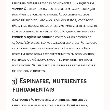
principalmente para pessoas com diabetes. Sua riqueza em
vitamina C
e os antioxidantes contribuem para a regulação
dos níveis de açúcar no sangue. Ao adicionar algumas
gotas de suco de limão à água ou aos pratos, você pode
não apenas realçar os sabores, mas também se beneficiar de
suas propriedades benéficas. O limão ajuda à sua maneira a
reduzir o açúcar no sangue
e controlar os desejos de
açúcar. Além disso, sua acidez favorece a digestão, aspecto
crucial para quem deve estar atento à alimentação. Não
hesite em incorporar este superalimento em seus molhos,
marinadas ou até mesmo smoothies para obter um toque
leve e picante. Seu uso regular é simples e eficaz para viver
melhor com o diabetes.
3) Espinafre, nutrientes
fundamentais
O
espinafre
são uma verdadeira fonte de nutrientes e
benefícios para pessoas com diabetes. Contêm fibras,