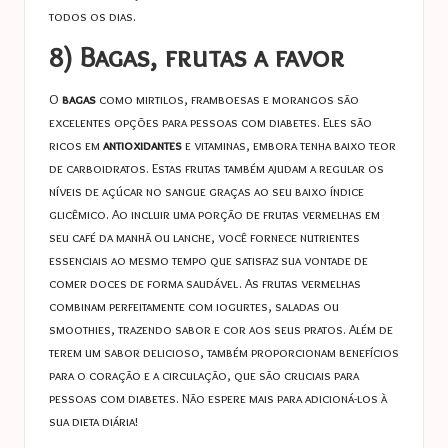
todos os dias.
8) Bagas, frutas a favor
O
bagas
como mirtilos, framboesas e morangos são
excelentes opções para pessoas com diabetes. Eles são
ricos em
antioxidantes
e vitaminas, embora tenha baixo teor
de carboidratos. Estas frutas também ajudam a regular os
níveis de açúcar no sangue graças ao seu baixo índice
glicêmico. Ao incluir uma porção de frutas vermelhas em
seu café da manhã ou lanche, você fornece nutrientes
essenciais ao mesmo tempo que satisfaz sua vontade de
comer doces de forma saudável. As frutas vermelhas
combinam perfeitamente com iogurtes, saladas ou
smoothies, trazendo sabor e cor aos seus pratos. Além de
terem um sabor delicioso, também proporcionam benefícios
para o coração e a circulação, que são cruciais para
pessoas com diabetes. Não espere mais para adicioná-los à
sua dieta diária!