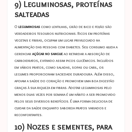
9) Leguminosas, proteínas
salteadas
O
leguminosas
como lentilhas, grão de bico e feijão são
verdadeiros tesouros nutricionais. Ricos em proteínas
vegetais e fibras, ocupam um lugar privilegiado na
alimentação das pessoas com diabetes. Seu consumo ajuda a
gerenciar
açúcar no sangue
ao retardar a absorção de
carboidratos, evitando assim picos glicêmicos. Incluídos
em vários pratos, como saladas, sopas ou caril, os
legumes proporcionam saciedade duradoura. Além disso,
apoiam a saúde do coração e promovem uma boa digestão
graças à sua riqueza em fibras. Adotar leguminosas pelo
menos duas vezes por semana é um hábito a ser promovido
pelos seus diversos benefícios. É uma forma deliciosa de
cuidar da saúde enquanto saboreia pratos variados e
reconfortantes.
10) Nozes e sementes, para