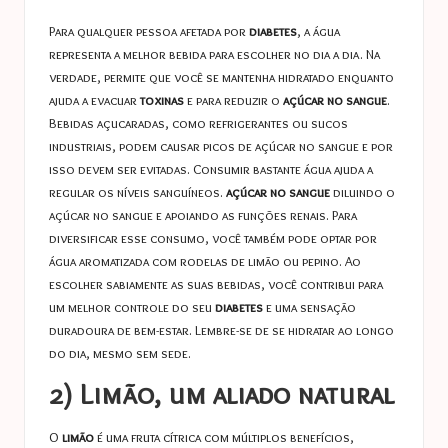
Para qualquer pessoa afetada por
diabetes
, a água
representa a melhor bebida para escolher no dia a dia. Na
verdade, permite que você se mantenha hidratado enquanto
ajuda a evacuar
toxinas
e para reduzir o
açúcar no sangue
.
Bebidas açucaradas, como refrigerantes ou sucos
industriais, podem causar picos de açúcar no sangue e por
isso devem ser evitadas. Consumir bastante água ajuda a
regular os níveis sanguíneos.
açúcar no sangue
diluindo o
açúcar no sangue e apoiando as funções renais. Para
diversificar esse consumo, você também pode optar por
água aromatizada com rodelas de limão ou pepino. Ao
escolher sabiamente as suas bebidas, você contribui para
um melhor controle do seu
diabetes
e uma sensação
duradoura de bem-estar. Lembre-se de se hidratar ao longo
do dia, mesmo sem sede.
2) Limão, um aliado natural
O
limão
é uma fruta cítrica com múltiplos benefícios,