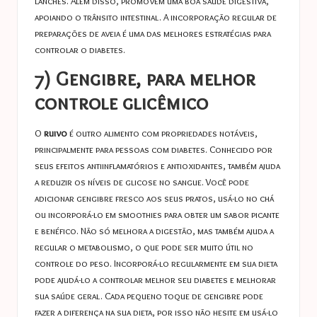
lanches. Além disso, promovem uma boa saúde digestiva,
apoiando o trânsito intestinal. A incorporação regular de
preparações de aveia é uma das melhores estratégias para
controlar o diabetes.
7) Gengibre, para melhor
controle glicêmico
O
ruivo
é outro alimento com propriedades notáveis,
principalmente para pessoas com diabetes. Conhecido por
seus efeitos antiinflamatórios e antioxidantes, também ajuda
a reduzir os níveis de glicose no sangue. Você pode
adicionar gengibre fresco aos seus pratos, usá-lo no chá
ou incorporá-lo em smoothies para obter um sabor picante
e benéfico. Não só melhora a digestão, mas também ajuda a
regular o metabolismo, o que pode ser muito útil no
controle do peso. Incorporá-lo regularmente em sua dieta
pode ajudá-lo a controlar melhor seu diabetes e melhorar
sua saúde geral. Cada pequeno toque de gengibre pode
fazer a diferença na sua dieta, por isso não hesite em usá-lo