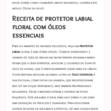
dicas sobre como combater lábios rachados, confira este
artigo:
Dicas da vovó
.
Receita de protetor labial
floral com óleos
essenciais
Para os amantes de aromas delicados, faça um
protetor
labial
floral é uma ótima opção. Comece derretendo 5
gramas de cera de abelha em um recipiente em banho-maria.
Assim que a cera derreter, adicione 3 colheres de sopa de
óleo de jojoba, que é particularmente suave para os lábios.
A esta mistura adicione algumas gotas de
óleo essencial
à
sua escolha, como rosa ou lavanda, que proporcionam
não só um toque perfumado, mas também propriedades
relaxantes. Deixe a mistura esfriar e despeje em potes
pequenos. Este bálsamo é ideal para uso diário e lhe dará
uma sensação de frescor e suavidade. Para descobrir
outras receitas de bálsamos estéticos, dê uma olhada neste