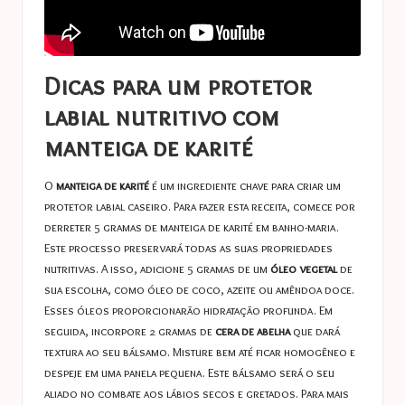
Dicas para um protetor
labial nutritivo com
manteiga de karité
O
manteiga de karité
é um ingrediente chave para criar um
protetor labial caseiro. Para fazer esta receita, comece por
derreter 5 gramas de manteiga de karité em banho-maria.
Este processo preservará todas as suas propriedades
nutritivas. A isso, adicione 5 gramas de um
óleo vegetal
de
sua escolha, como óleo de coco, azeite ou amêndoa doce.
Esses óleos proporcionarão hidratação profunda. Em
seguida, incorpore 2 gramas de
cera de abelha
que dará
textura ao seu bálsamo. Misture bem até ficar homogêneo e
despeje em uma panela pequena. Este bálsamo será o seu
aliado no combate aos lábios secos e gretados. Para mais