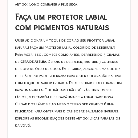
artigo:
Como combater a pele seca
.
Faça um protetor labial
com pigmentos naturais
Quer adicionar um toque de cor ao seu protetor labial
natural? Faça um protetor labial colorido de beterraba!
Para fazer isso, comece como antes, derretendo 5 gramas
de
cera de abelha
. Depois de derreter, misture 3 colheres
de sopa de óleo de coco. Em seguida, adicione uma colher
de chá de polpa de beterraba para obter coloração natural
e um toque de sabor frutado. Deixe esfriar tudo e transfira
para uma panela. Este bálsamo não só irá nutrir os seus
lábios, mas também lhes dará uma bela tonalidade rosa.
Cuidar dos lábios e ao mesmo tempo ser criativo é uma
felicidade! Para obter mais dicas sobre bálsamos naturais,
explore as recomendações deste artigo:
Dicas para lábios
da vovó
.