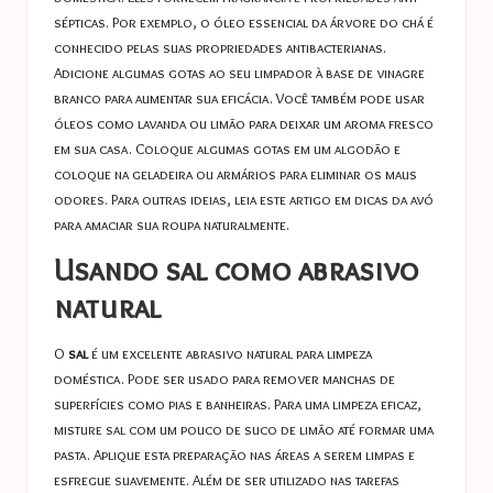
sépticas. Por exemplo, o óleo essencial da árvore do chá é
conhecido pelas suas propriedades antibacterianas.
Adicione algumas gotas ao seu limpador à base de vinagre
branco para aumentar sua eficácia. Você também pode usar
óleos como lavanda ou limão para deixar um aroma fresco
em sua casa. Coloque algumas gotas em um algodão e
coloque na geladeira ou armários para eliminar os maus
odores. Para outras ideias, leia este artigo em
dicas da avó
para amaciar sua roupa naturalmente
.
Usando sal como abrasivo
natural
O
sal
é um excelente abrasivo natural para limpeza
doméstica. Pode ser usado para remover manchas de
superfícies como pias e banheiras. Para uma limpeza eficaz,
misture sal com um pouco de suco de limão até formar uma
pasta. Aplique esta preparação nas áreas a serem limpas e
esfregue suavemente. Além de ser utilizado nas tarefas