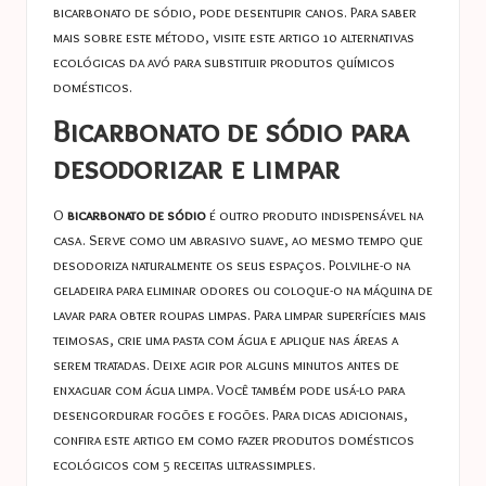
bicarbonato de sódio, pode desentupir canos. Para saber
mais sobre este método, visite este artigo
10 alternativas
ecológicas da avó para substituir produtos químicos
domésticos
.
Bicarbonato de sódio para
desodorizar e limpar
O
bicarbonato de sódio
é outro produto indispensável na
casa. Serve como um abrasivo suave, ao mesmo tempo que
desodoriza naturalmente os seus espaços. Polvilhe-o na
geladeira para eliminar odores ou coloque-o na máquina de
lavar para obter roupas limpas. Para limpar superfícies mais
teimosas, crie uma pasta com água e aplique nas áreas a
serem tratadas. Deixe agir por alguns minutos antes de
enxaguar com água limpa. Você também pode usá-lo para
desengordurar fogões e fogões. Para dicas adicionais,
confira este artigo em
como fazer produtos domésticos
ecológicos com 5 receitas ultrassimples
.