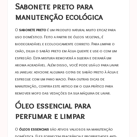
Sabonete preto para
manutenção ecológica
O
sabonete preto
é um produto natural muito eficaz para
uso doméstico. Feito a partir de óleos vegetais, é
biodegradável e ecologicamente correto. Para limpar o
chão, dilua o sabão preto em água quente e use-o com um
esfregão. Esta mistura removerá a sujeira e deixará um
aroma agradável. Além disso, você pode usá-lo para lavar
as janelas: adicione algumas gotas de sabão preto à água e
esfregue com um pano macio. Para outras dicas de
manutenção, confira este artigo em
o guia prático para
remover mofo das vedações da sua máquina de lavar
.
Óleo essencial para
perfumar e limpar
O
óleos essenciais
são ativos valiosos na manutenção
doméstica. Eles fornecem fragrância e propriedades anti-