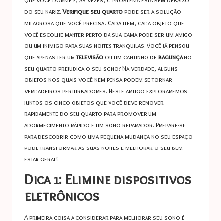
que você dorme e, às vezes, o problema está bem debaixo
do seu nariz.
Verifique seu quarto
pode ser a solução
milagrosa que você precisa. Cada item, cada objeto que
você escolhe manter perto da sua cama pode ser um amigo
ou um inimigo para suas noites tranquilas. Você já pensou
que apenas ter um
televisão
ou um cantinho de
bagunça
no
seu quarto prejudica o seu sono? Na verdade, alguns
objetos nos quais você nem pensa podem se tornar
verdadeiros perturbadores. Neste artigo exploraremos
juntos os cinco objetos que você deve remover
rapidamente do seu quarto para promover um
adormecimento rápido e um sono reparador. Prepare-se
para descobrir como uma pequena mudança no seu espaço
pode transformar as suas noites e melhorar o seu bem-
estar geral!
Dica 1: Elimine dispositivos
eletrônicos
A primeira coisa a considerar para melhorar seu sono é