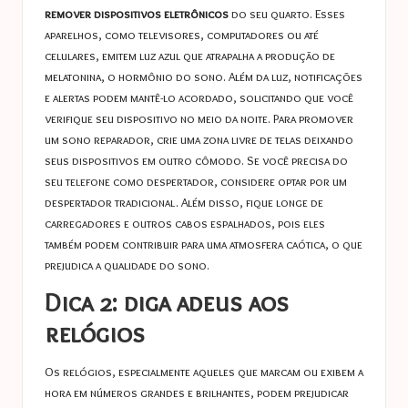
remover dispositivos eletrônicos
do seu quarto. Esses
aparelhos, como televisores, computadores ou até
celulares, emitem luz azul que atrapalha a produção de
melatonina, o hormônio do sono. Além da luz, notificações
e alertas podem mantê-lo acordado, solicitando que você
verifique seu dispositivo no meio da noite. Para promover
um sono reparador, crie uma zona livre de telas deixando
seus dispositivos em outro cômodo. Se você precisa do
seu telefone como despertador, considere optar por um
despertador tradicional. Além disso, fique longe de
carregadores e outros cabos espalhados, pois eles
também podem contribuir para uma atmosfera caótica, o que
prejudica a qualidade do sono.
Dica 2: diga adeus aos
relógios
Os relógios, especialmente aqueles que marcam ou exibem a
hora em números grandes e brilhantes, podem prejudicar