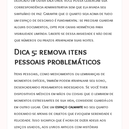
dedicado em outra sala onde você possa gerenciar sua
correspondência administrativa sem que ela invada seu
santuário de paz. Garantir que o quarto seja acima de tudo
um espaço de descanso é fundamental: se precisar guardar
alguns documentos, opte por caixas herméticas para
visibilidade limitada. Liberte-se dessa ansiedade e não deixe
que números ou prazos atrapalhem suas noites.
Dica 5: remova itens
pessoais problemáticos
Itens pessoais, como medicamentos ou lembranças de
momentos difíceis, também podem atrapalhar seu sono,
desencadeando pensamentos indesejados. Se você tiver
dispositivos médicos em mãos ou coisas que o lembrem de
momentos estressantes de sua vida, considere guardá-los
em outro lugar. Crie um
espaço calmante
no seu quarto
rodeando-se apenas de objetos que evoquem serenidade e
felicidade. Isso significa que é hora de dizer adeus aos
lenços usados, aos livros antigos com histórias