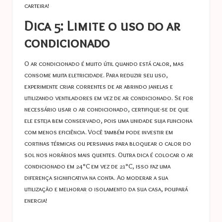
carteira!
Dica 5: Limite o uso do ar
condicionado
O ar condicionado é muito útil quando está calor, mas
consome muita eletricidade. Para reduzir seu uso,
experimente criar correntes de ar abrindo janelas e
utilizando ventiladores em vez de ar condicionado. Se for
necessário usar o ar condicionado, certifique-se de que
ele esteja bem conservado, pois uma unidade suja funciona
com menos eficiência. Você também pode investir em
cortinas térmicas ou persianas para bloquear o calor do
sol nos horários mais quentes. Outra dica é colocar o ar
condicionado em 24°C em vez de 21°C, isso faz uma
diferença significativa na conta. Ao moderar a sua
utilização e melhorar o isolamento da sua casa, poupará
energia!