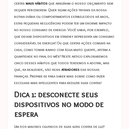
certas
maus hábitos
que arruínam o nosso orçamento sem
sequer perceberem. Quer sejam ações triviais da nossa
rotina diária ou comportamentos estabelecidos há anos,
estas pequenas negligências podem ter um enorme impacto
no nosso consumo de energia. Você sabia, por exemplo,
que deixar dispositivos em standby representa um consumo
considerável de energia? Ou que certas ações comuns na
casa, como tomar banho com água muito quente, afetam a
quantidade no final do mês? Neste artigo exploraremos
cinco desses hábitos que todos tendemos a adotar, mas
que, na realidade, são reais
atiradores
das nossas
finanças. Prepare-se para saber mais sobre como fazer
escolhas mais inteligentes para reduzir suas contas!
Dica 1: desconecte seus
dispositivos no modo de
espera
Um dos maiores culpados de suas altas contas de luz?