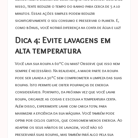
nisso, tente reduzir o tempo do banho para cerca de 5 a 10
minutos. Essas ações simples podem reduzir
significativamente o seu consumo e preservar o planeta. E,
como bônus, você notará diferença na conta de água e luz!
Dica 4: Evite lavagens em
alta temperatura
Você lava sua roupa a 60°C ou mais? Observe que isso nem
sempre é necessário. Na realidade, a maior parte da roupa
pode ser lavada a 30°C sem comprometer a limpeza das suas
roupas. Isto permite-lhe obter poupanças de energia
consideráveis. Portanto, da próxima vez que você lavar
roupa, organize as coisas e escolha a temperatura certa.
Além disso, experimente lavar com carga total para
maximizar a eficiência da sua máquina. Você também pode
optar por ciclos curtos, que consomem menos energia. Ao
adaptar os seus hábitos de lavagem, você não só
preservará suas roupas, mas também fará algo pela sua