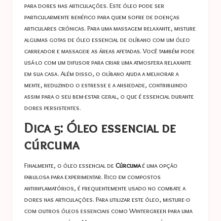
para dores nas articulações. Este óleo pode ser
particularmente benéfico para quem sofre de doenças
articulares crónicas. Para uma massagem relaxante, misture
algumas gotas de óleo essencial de olíbano com um óleo
carreador e massageie as áreas afetadas. Você também pode
usá-lo com um difusor para criar uma atmosfera relaxante
em sua casa. Além disso, o olíbano ajuda a melhorar a
mente, reduzindo o estresse e a ansiedade, contribuindo
assim para o seu bem-estar geral, o que é essencial durante
dores persistentes.
Dica 5: Óleo essencial de
cúrcuma
Finalmente, o óleo essencial de
Cúrcuma
é uma opção
fabulosa para experimentar. Rico em compostos
antiinflamatórios, é frequentemente usado no combate a
dores nas articulações. Para utilizar este óleo, misture-o
com outros óleos essenciais como Wintergreen para uma