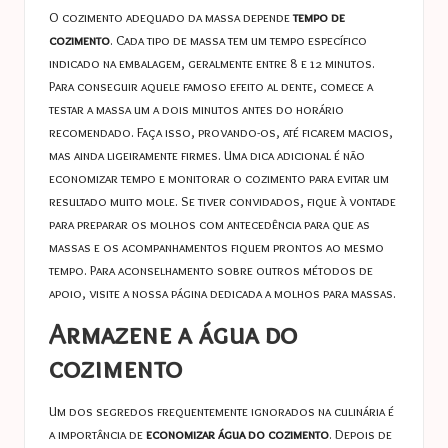
O cozimento adequado da massa depende
tempo de
cozimento
. Cada tipo de massa tem um tempo específico
indicado na embalagem, geralmente entre 8 e 12 minutos.
Para conseguir aquele famoso efeito al dente, comece a
testar a massa um a dois minutos antes do horário
recomendado. Faça isso, provando-os, até ficarem macios,
mas ainda ligeiramente firmes. Uma dica adicional é não
economizar tempo e monitorar o cozimento para evitar um
resultado muito mole. Se tiver convidados, fique à vontade
para preparar os molhos com antecedência para que as
massas e os acompanhamentos fiquem prontos ao mesmo
tempo. Para aconselhamento sobre outros métodos de
apoio, visite a nossa página dedicada a
molhos para massas
.
Armazene a água do
cozimento
Um dos segredos frequentemente ignorados na culinária é
a importância de
economizar água do cozimento
. Depois de