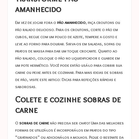
amanhecido
Em vez de jogar fora o
pão amanhecido
, faça croutons ou
pão ralado delicioso. Para os croutons, corte o pão em
cubos, regue com um pouco de azeite, tempere a gosto e
leve ao forno para dourar. Sirva-os em saladas, sopas ou
pratos de massa para dar um toque crocante. Quanto ao
pão ralado, coloque o pão no liquidificador e guarde em
um pote hermético. Você pode então usá-lo para cobrir sua
carne ou peixe antes de cozinhar. Para mais ideias de sobras
de pão, visite este artigo:
Dicas para refeições rápidas e
saborosas
.
Colete e cozinhe sobras de
carne
O
sobras de carne
não precisa ser chato! Uma das melhores
formas de utilizá-los é incorporá-los em pratos do tipo
“gratinados” ou adicioná-los a molhos. Pique o restante da