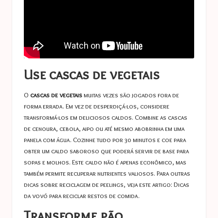
Use cascas de vegetais
O
cascas de vegetais
muitas vezes são jogados fora de
forma errada. Em vez de desperdiçá-los, considere
transformá-los em deliciosos caldos. Combine as cascas
de cenoura, cebola, aipo ou até mesmo abobrinha em uma
panela com água. Cozinhe tudo por 30 minutos e coe para
obter um caldo saboroso que poderá servir de base para
sopas e molhos. Este caldo não é apenas econômico, mas
também permite recuperar nutrientes valiosos. Para outras
dicas sobre reciclagem de peelings, veja este artigo:
Dicas
da vovó para reciclar restos de comida
.
Transforme pão