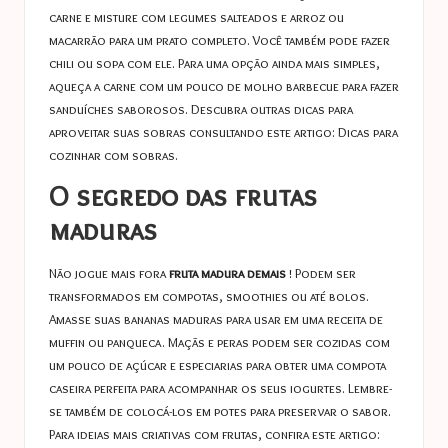
carne e misture com legumes salteados e arroz ou
macarrão para um prato completo. Você também pode fazer
chili ou sopa com ele. Para uma opção ainda mais simples,
aqueça a carne com um pouco de molho barbecue para fazer
sanduíches saborosos. Descubra outras dicas para
aproveitar suas sobras consultando este artigo:
Dicas para
cozinhar com sobras
.
O segredo das frutas
maduras
Não jogue mais fora
fruta madura demais
! Podem ser
transformados em compotas, smoothies ou até bolos.
Amasse suas bananas maduras para usar em uma receita de
muffin ou panqueca. Maçãs e peras podem ser cozidas com
um pouco de açúcar e especiarias para obter uma compota
caseira perfeita para acompanhar os seus iogurtes. Lembre-
se também de colocá-los em potes para preservar o sabor.
Para ideias mais criativas com frutas, confira este artigo: