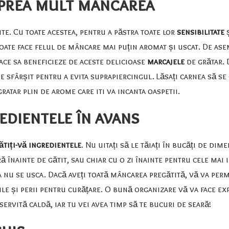
 prea mult mâncarea
te. Cu toate acestea, pentru a păstra toate lor
sensibilitate
ș
poate face felul de mâncare mai puțin aromat și uscat. De ase
 pace sa beneficieze de aceste delicioase
marcajele
de grătar. D
e sfârșit pentru a evita suprapiercingul. Lăsați carnea să s
ratar plin de arome care iti va incanta oaspetii.
redientele în avans
ătiți-vă ingredientele
. Nu uitați să le tăiați în bucăți de di
ră înainte de gătit, sau chiar cu o zi înainte pentru cele mai
 a nu se usca. Dacă aveți toată mâncarea pregătită, vă va perm
tule și perii pentru curățare. O bună organizare vă va face ex
ervită caldă, iar tu vei avea timp să te bucuri de seară!