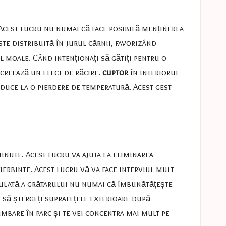
Acest lucru nu numai că face posibilă menținerea
te distribuită în jurul cărnii, favorizând
l moale. Când intenționați să gătiți pentru o
 creează un efect de răcire.
cuptor
în interiorul
re duce la o pierdere de temperatură. Acest gest
 minute. Acest lucru va ajuta la eliminarea
ierbinte. Acest lucru vă va face interviul mult
regulată a grătarului nu numai că îmbunătățește
 să ștergeți suprafețele exterioare după
imbare în parc și te vei concentra mai mult pe