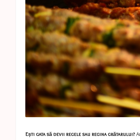
Ești gata să devii regele sau regina grătarului?
Ah