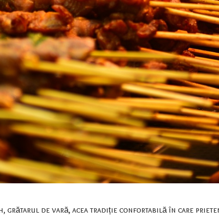
, grătarul de vară, acea tradiție confortabilă în care priete