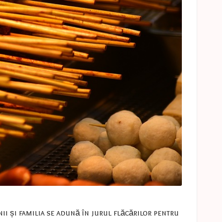
nii și familia se adună în jurul flăcărilor pentru