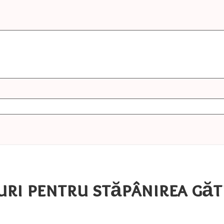
uri pentru stăpânirea găt