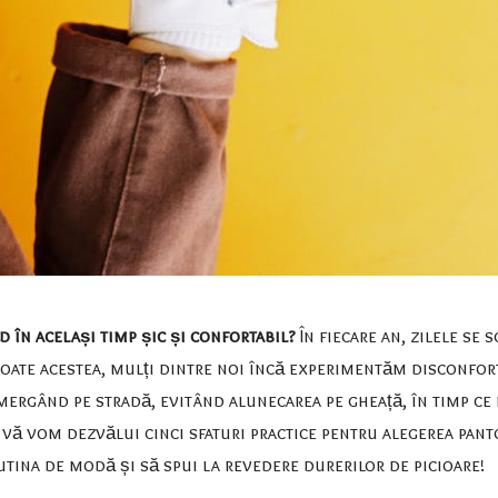
d în același timp șic și confortabil?
În fiecare an, zilele se 
toate acestea, mulți dintre noi încă experimentăm disconfor
 mergând pe stradă, evitând alunecarea pe gheață, în timp ce 
, vă vom dezvălui cinci sfaturi practice pentru alegerea pant
utina de modă și să spui la revedere durerilor de picioare!