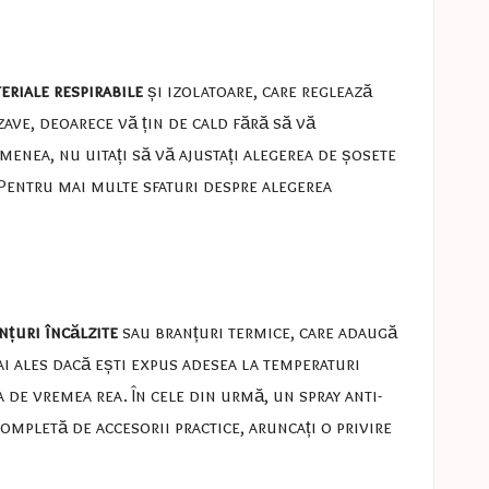
eriale respirabile
și izolatoare, care reglează
ave, deoarece vă țin de cald fără să vă
menea, nu uitați să vă ajustați alegerea de șosete
. Pentru mai multe sfaturi despre alegerea
nțuri încălzite
sau branțuri termice, care adaugă
ai ales dacă ești expus adesea la temperaturi
ja de vremea rea. În cele din urmă, un spray anti-
completă de accesorii practice, aruncați o privire