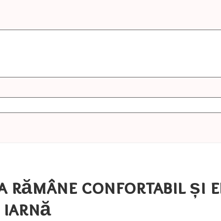
a rămâne confortabil și e
 iarnă