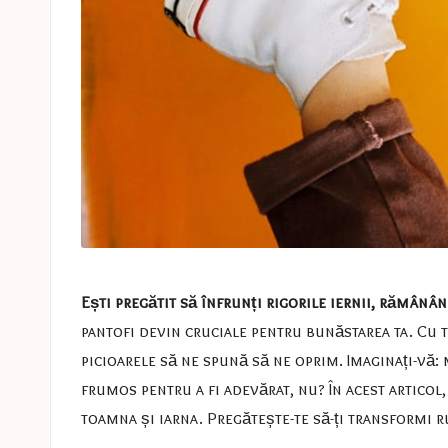
Ești pregătit să înfrunți rigorile iernii, rămânân
pantofi devin cruciale pentru bunăstarea ta. Cu 
picioarele să ne spună să ne oprim. Imaginați-vă:
frumos pentru a fi adevărat, nu? În acest articol
toamna și iarna. Pregătește-te să-ți transformi r