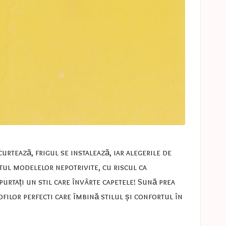
scurtează, frigul se instalează, iar alegerile de
tul modelelor nepotrivite, cu riscul ca
purtați un stil care învârte capetele! Sună prea
ofilor perfecti care îmbină stilul și confortul în