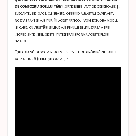
de compoziția solului tău?
Hortensiile, atât de generoase și
elegante, se joacă cu nuanțe, oferind albastru captivant,
roz vibrant și alb pur. În acest articol, vom explora modul
în care, cu ajustări simple ale pH-ului și utilizarea a trei
ingrediente inteligente, puteți transforma aceste flori
nobile.
Ești gata să descoperi aceste secrete de grădinărit care te
vor ajuta să-ți uimești oaspeții?