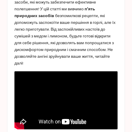
засоби, які можуть забезпечити ефективне
полегшення? У цій статті ми вивчимо
п’ять
природних засобів
безпомилкові рецепти, які
допоможуть заспокоїти ваше першіння в горлі, але їх
легко приготувати. Від заспокійливих настоїв до
сумішей з медом і лимоном, будьте готові відкрити
для себе рішення, які дозволять вам попрощатися з
дискомфортом природним і смачним способом. Не
дозволяйте ангіні зруйнувати ваше життя, читайте
далі!