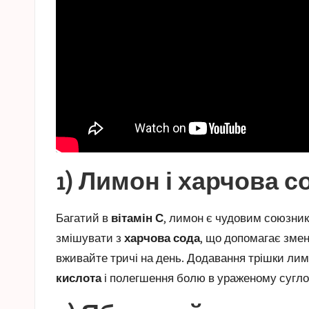
1) Лимон і харчова с
Багатий в
вітамін С
, лимон є чудовим союзник
змішувати з
харчова сода
, що допомагає змен
вживайте тричі на день. Додавання трішки ли
кислота
і полегшення болю в ураженому сугло