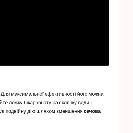
. Для максимальної ефективності його можна
те ложку бікарбонату на склянку води і
ечує подвійну дію шляхом зменшення
сечова