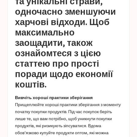
та унікальні страви,
одночасно зменшуючи
харчові відходи. Щоб
максимально
заощадити, також
ознайомтеся з цією
статтею про прості
поради щодо економії
коштів.
Вивчіть хороші практики зберігання
Прищеплюйте хороші практики зберігання з моменту
початку покупки продуктів. Під час покупок беріть
лише те, що вам потрібно, щоб уникнути покупки
продуктів, які ризикують зіпсуватися. Вдома
обов’язково купуйте продукти оптом, які можна