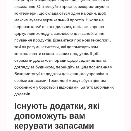
висиханню. Оптимізуйте простір, використовуючи
контейнери, що складаються один на один, щоб
максимізувати вертикальний простір. Ніколи не
перевантажуйте холодильник, оскільки хороша
циркуляція холоду є важливою для запобігання
псування продуктів. Дізнайтеся про нові технології,
такі як розумні етикетки, які допоможуть вам
контролювати свіжість ваших продуктів. Щоб
отримати додаткові поради щодо садівництва та
догляду за будинком, перейдіть за цим посиланням.
Використовуйте додатки для кращого управління
своїми запасами.
Технології можуть бути цінним
союзником у боротьбі з відходами. Багато мобільних
додатків
Існують додатки, які
допоможуть вам
керувати запасами