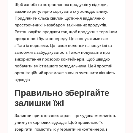
Щоб запобігти потраплянню продуктів у відходи,
важливо регулярно сортувати їх у холодильнику.
Приділяйте кілька хвилин щотижня видалянню
прострочених і незабаром закінчених продуктів.
Розташовуйте продукти так, щоб продукти з терміном
придатності були попереду. Це спонукатиме вас
з’їсти їх першими. Це також полегшить пошук їжі та
запобіжить забудькуватості. Також подумайте про
використання прозорих контейнерів, щоб швидко
побачити вміст вашого холодильника. Цей простий
організаційний крок може значно зменшити кількість
відходів.
Правильно зберігайте
залишки їжі
Залишки приготованих страв – це чудова можливість
уникнути харчових відходів. Щоб правильно їх
зберігати, помістіть їх у герметичні контейнери.
і