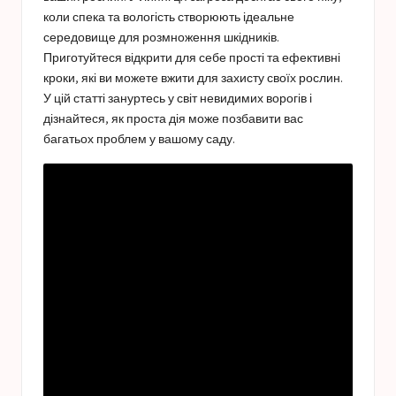
коли спека та вологість створюють ідеальне
середовище для розмноження шкідників.
Приготуйтеся відкрити для себе прості та ефективні
кроки, які ви можете вжити для захисту своїх рослин.
У цій статті зануртесь у світ невидимих ​​ворогів і
дізнайтеся, як проста дія може позбавити вас
багатьох проблем у вашому саду.