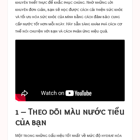
khuyên thiết thực để khắc phục chúng. Nhờ những lời
khuyên đơn giản, bạn sẽ học được cách cải thiện sức khỏe
và tối ưu hóa sức khỏe của mình bằng cách đảm bảo cung
cấp nước tốt hơn mỗi ngày. Hãy sẵn sàng khám phá cách cơ
thể nói chuyện với bạn và cách phản ứng hiệu quả.
1 – Theo dõi màu nước tiểu
của bạn
Một trong những dấu hiệu tốt nhất về mức độ hydrat hóa