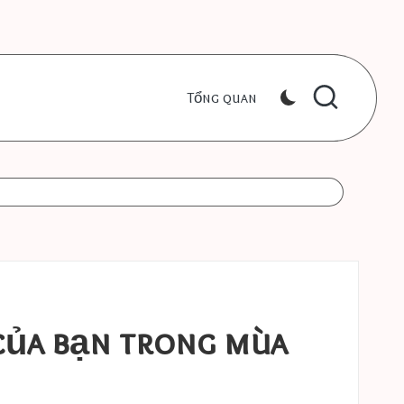
Tổng quan
 của bạn trong mùa