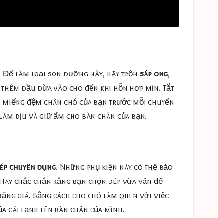
 Để làm loại son dưỡng này, hãy trộn
sáp ong
,
ó thêm dầu dừa vào cho đến khi hỗn hợp mịn. Tắt
ên miếng đệm chân chó của bạn trước mỗi chuyến
 làm dịu và giữ ẩm cho bàn chân của bạn.
ép chuyên dụng
. Những phụ kiện này có thể bảo
 Hãy chắc chắn rằng bạn chọn dép vừa vặn để
băng giá. Bằng cách cho chó làm quen với việc
ủa cái lạnh lên bàn chân của mình.