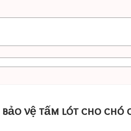
ể bảo vệ tấm lót cho chó