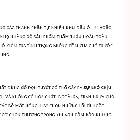
ng các thành phần tự nhiên như dầu ô liu hoặc
a nhẹ nhàng để sản phẩm thẩm thấu hoàn toàn.
nhớ kiểm tra tình trạng miếng đệm của chó trước
dụng.
hất dùng để dọn tuyết có thể gây ra
sự khó chịu
h và không có hóa chất. Ngoài ra, tránh đưa chó
 các bề mặt nóng, hãy chọn những lối đi hoặc
uy cơ chấn thương trong khi vẫn đảm bảo những