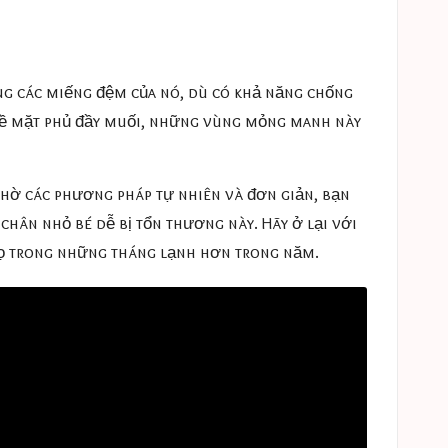
ng các miếng đệm của nó, dù có khả năng chống
à bề mặt phủ đầy muối, những vùng mỏng manh này
Nhờ các phương pháp tự nhiên và đơn giản, bạn
hân nhỏ bé dễ bị tổn thương này. Hãy ở lại với
họ trong những tháng lạnh hơn trong năm.